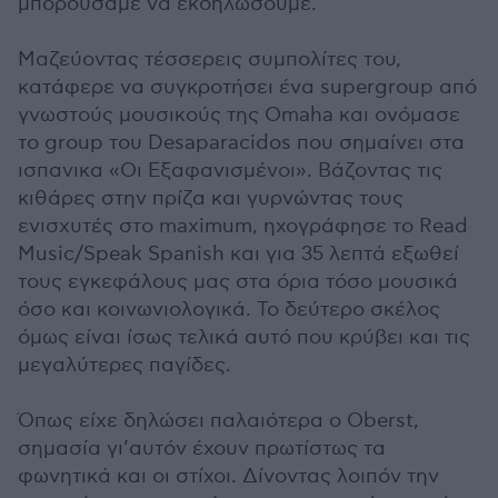
μπορούσαμε να εκδηλώσουμε.
Mαζεύοντας τέσσερεις συμπολίτες του,
κατάφερε να συγκροτήσει ένα supergroup από
γνωστούς μουσικούς της Omaha και ονόμασε
το group του Desaparacidos που σημαίνει στα
ισπανικα «Οι Εξαφανισμένοι». Βάζοντας τις
κιθάρες στην πρίζα και γυρνώντας τους
ενισχυτές στο maximum, ηχογράφησε το Read
Music/Speak Spanish και για 35 λεπτά εξωθεί
τους εγκεφάλους μας στα όρια τόσο μουσικά
όσο και κοινωνιολογικά. Το δεύτερο σκέλος
όμως είναι ίσως τελικά αυτό που κρύβει και τις
μεγαλύτερες παγίδες.
Όπως είχε δηλώσει παλαιότερα ο Oberst,
σημασία γι’αυτόν έχουν πρωτίστως τα
φωνητικά και οι στίχοι. Δίνοντας λοιπόν την