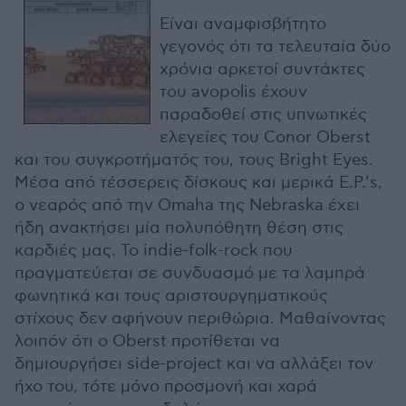
Είναι αναμφισβήτητο
γεγονός ότι τα τελευταία δύο
χρόνια αρκετοί συντάκτες
του avopolis έχουν
παραδοθεί στις υπνωτικές
ελεγείες του Conor Oberst
και του συγκροτήματός του, τους Bright Eyes.
Mέσα από τέσσερεις δίσκους και μερικά E.P.’s,
ο νεαρός από την Omaha της Νebraska έχει
ήδη ανακτήσει μία πολυπόθητη θέση στις
καρδιές μας. Το indie-folk-rock που
πραγματεύεται σε συνδυασμό με τα λαμπρά
φωνητικά και τους αριστουργηματικούς
στίχους δεν αφήνουν περιθώρια. Μαθαίνοντας
λοιπόν ότι ο Oberst προτίθεται να
δημιουργήσει side-project και να αλλάξει τον
ήχο του, τότε μόνο προσμονή και χαρά