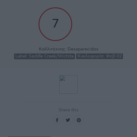
7
Καλλιτέχνης:
Desaparecidos
Label:
Saddle Creek/Wichita
Κυκλοφορία:
Φεβ-02
Share this