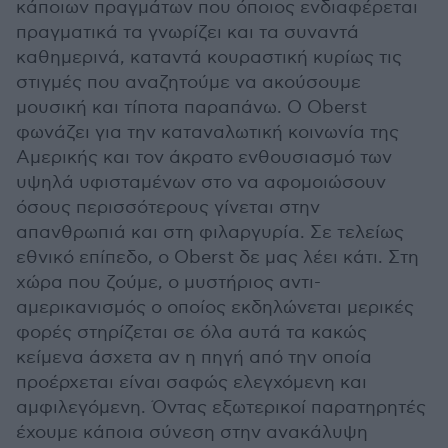
κάποιων πραγμάτων που όποιος ενδιαφέρεται
πραγματικά τα γνωρίζει και τα συναντά
καθημερινά, καταντά κουραστική κυρίως τις
στιγμές που αναζητούμε να ακούσουμε
μουσική και τίποτα παραπάνω. Ο Oberst
φωνάζει για την καταναλωτική κοινωνία της
Αμερικής και τον άκρατο ενθουσιασμό των
υψηλά υφισταμένων στο να αφομοιώσουν
όσους περισσότερους γίνεται στην
απανθρωπιά και στη φιλαργυρία. Σε τελείως
εθνικό επίπεδο, ο Oberst δε μας λέει κάτι. Στη
χώρα που ζούμε, ο μυστήριος αντι-
αμερικανισμός ο οποίος εκδηλώνεται μερικές
φορές στηρίζεται σε όλα αυτά τα κακώς
κείμενα άσχετα αν η πηγή από την οποία
προέρχεται είναι σαφώς ελεγχόμενη και
αμφιλεγόμενη. Όντας εξωτερικοί παρατηρητές
έχουμε κάποια σύνεση στην ανακάλυψη