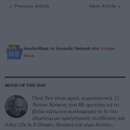
Previous Article
Next Article
Ακολούθησε το Avopolis Network στο
Google
News
MOOD OF THE DAY
Ποτέ δεν είναι αργά, κυριολεκτικά. Ο
Άντονι Χόπκινς στα 88 αρνείται να το
βάλει κάτω και κυκλοφορεί το 1ο του
άλμπουμ με ορχηστρικές συνθέσεις και
τίτλο: Life Is A Dream. Φυσικά και είναι Άντονι...