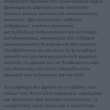
απαραίτητη προσοχή στο συγκεκριμένο τομέα,
βρισκόμαστε μάρτυρες ενός ανελέητου
κριτικού μίσους απέναντι σε καταναλωτικές
κοινωνίες, άβουλα ποίμνια, ηλίθιους
ανθρώπους, τυφλούς πολιτικούς,
ματαιόδοξους ανθρωπίσκους και ένα σωρό
καταδικαστέους χαρακτήρες που ο Oberst
κατακεραυνώνει δυναμικά και αδυσώπητα.
Περιβάλλοντας σε όλο αυτό το ψυχοφθόρο
παιχνίδι και μία σκληρη punk-rock φορεσιά,
ενισχύει το μήνυμα του σε δυσθεώρητα ύψη
που δυστυχώς στο τέλος κουράζουν τον
ακροατή όσο καλόπιστος και αν είναι.
Το πρόβλημα δεν βρίσκεται στο βάθος των
στίχων του. Αυτοί είναι ειλικρινείς, οργισμένοι
και βγαλμένοι από τραγική απογοήτευση. Ο
υπερβολικός όμως ζήλος και η επανάληψη