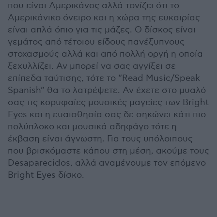
που είναι Αμερικάνος αλλά τονίζει ότι το
Αμερικάνικο όνειρο και η χώρα της ευκαιρίας
είναι απλά όπιο για τις μάζες. Ο δίσκος είναι
γεμάτος από τέτοιου είδους πανέξυπνους
στοχασμούς αλλά και από πολλή οργή η οποία
ξεχυλλίζει. Αν μπορεί να σας αγγίξει σε
επίπεδα ταύτισης, τότε το “Read Music/Speak
Spanish” θα το λατρέψετε. Αν έχετε στο μυαλό
σας τις κορυφαίες μουσικές μαγείες των Bright
Eyes και η ευαισθησία σας δε σηκώνει κάτι πιο
πολύπλοκο και μουσικά αδηφάγο τότε η
έκβαση είναι άγνωστη. Για τους υπόλοιπους
που βρισκόμαστε κάπου στη μέση, ακούμε τους
Desaparecidos, αλλά αναμένουμε τον επόμενο
Bright Eyes δίσκο.