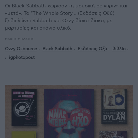
Οι Black Sabbath χώρισαν τη μουσική σε «πριν» και
«μετά». Το "The Whole Story… (Εκδόσεις Οξύ)
ξεδιπλώνει Sabbath και Ozzy δίσκο-δίσκο, με
μαρτυρίες και σπάνιο υλικό.
ΜΆΚΗΣ ΜΗΛΆΤΟΣ
Ozzy Osbourne
Black Sabbath
Εκδόσεις Οξύ
βιβλίο
igphotopost