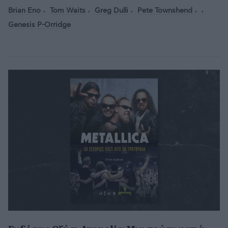
Brian Eno
Tom Waits
Greg Dulli
Pete Townshend
Genesis P-Orridge