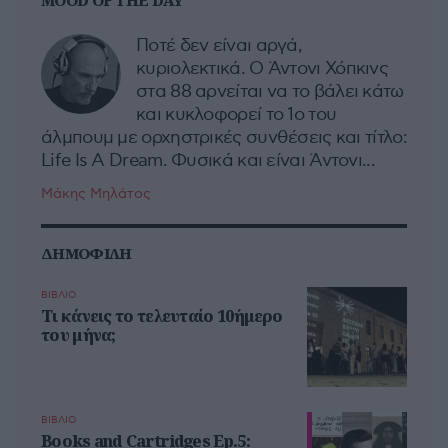
Ποτέ δεν είναι αργά,
κυριολεκτικά. Ο Άντονι Χόπκινς
στα 88 αρνείται να το βάλει κάτω
και κυκλοφορεί το 1ο του
άλμπουμ με ορχηστρικές συνθέσεις και τίτλο:
Life Is A Dream. Φυσικά και είναι Άντονι...
Μάκης Μηλάτος
ΔΗΜΟΦΙΛΗ
ΒΙΒΛΙΟ
Τι κάνεις το τελευταίο 10ήμερο
του μήνα;
ΒΙΒΛΙΟ
Books and Cartridges Ep.5: