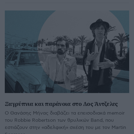
Ξαγρύπνια και παράνοια στο Λος Άντζελες
Ο Θανάσης Μήνας διαβάζει τα επεισοδιακά memoir
του Robbie Robertson των θρυλικών Band, που
εστιάζουν στην «αδελφική» σχέση του με τον Martin