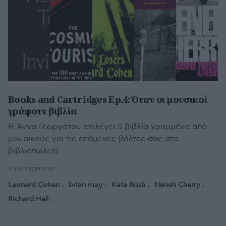
Books and Cartridges Ep.4: Όταν οι μουσικοί
γράφουν βιβλία
Η Άννα Γεωργάτου επιλέγει 5 βιβλία γραμμένα από
μουσικούς για τις επόμενες βόλτες σας στα
βιβλιοπωλεία.
ΆΝΝΑ ΓΕΩΡΓΆΤΟΥ
Leonard Cohen
brian may
Kate Bush
Neneh Cherry
Richard Hell