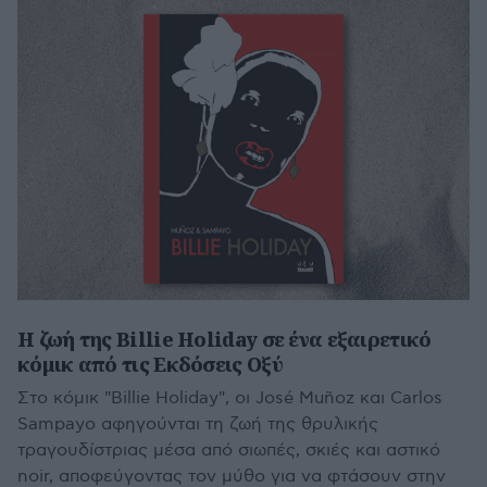
H ζωή της Billie Holiday σε ένα εξαιρετικό
κόμικ από τις Εκδόσεις Οξύ
Στο κόμικ "Billie Holiday", οι José Muñoz και Carlos
Sampayo αφηγούνται τη ζωή της θρυλικής
τραγουδίστριας μέσα από σιωπές, σκιές και αστικό
noir, αποφεύγοντας τον μύθο για να φτάσουν στην