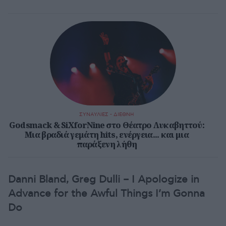
ΣΥΝΑΥΛΙΕΣ - ΔΙΕΘΝΗ
Godsmack & SiXforNine στο Θέατρο Λυκαβηττού:
Μια βραδιά γεμάτη hits, ενέργεια... και μια
παράξενη λήθη
Danni Bland, Greg Dulli – I Apologize in
Advance for the Awful Things I’m Gonna
Do