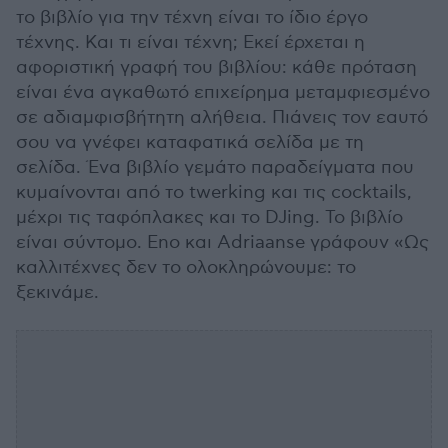
το βιβλίο για την τέχνη είναι το ίδιο έργο
τέχνης. Και τι είναι τέχνη; Εκεί έρχεται η
αφοριστική γραφή του βιβλίου: κάθε πρόταση
είναι ένα αγκαθωτό επιχείρημα μεταμφιεσμένο
σε αδιαμφισβήτητη αλήθεια. Πιάνεις τον εαυτό
σου να γνέφει καταφατικά σελίδα με τη
σελίδα. Ένα βιβλίο γεμάτο παραδείγματα που
κυμαίνονται από το twerking και τις cocktails,
μέχρι τις ταφόπλακες και το DJing. Το βιβλίο
είναι σύντομο. Eno και Adriaanse γράφουν «Ως
καλλιτέχνες δεν το ολοκληρώνουμε: το
ξεκινάμε.