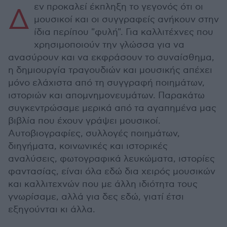
εν προκαλεί έκπληξη το γεγονός ότι οι
Δ
μουσικοί και οι συγγραφείς ανήκουν στην
ίδια περίπου "φυλή". Για καλλιτέχνες που
χρησιμοποιούν την γλώσσα για να
ανασύρουν και να εκφράσουν το συναίσθημα,
η δημιουργία τραγουδιών και μουσικής απέχει
μόνο ελάχιστα από τη συγγραφή ποιημάτων,
ιστοριών και απομνημονευμάτων. Παρακάτω
συγκεντρώσαμε μερικά από τα αγαπημένα μας
βιβλία που έχουν γράψει μουσικοί.
Αυτοβιογραφίες, συλλογές ποιημάτων,
διηγήματα, κοινωνικές και ιστορικές
αναλύσεις, φωτογραφικά λευκώματα, ιστορίες
φαντασίας, είναι όλα εδώ δια χειρός μουσικών
και καλλιτεχνών που με άλλη ιδιότητα τους
γνωρίσαμε, αλλά για δες εδώ, γιατί έτσι
εξηγούνται κι άλλα.