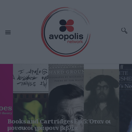
Books and Cartridges Ep.5: Όταν οι
μουσικοί γράφουν βιβλία