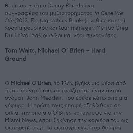
θυμίσουμε ότι ο Danny Bland είναι
συγγραφέας του μυθιστορήματος
In Case We
Die
(2013, Fantagraphics Books), καθώς και επί
χρόνια μουσικός και tour manager. Με τον Greg
Dulli είναι παλιοί φίλοι και νέοι συνεργάτες.
Tom Waits, Michael O’ Brien – Hard
Ground
Ο
Michael O’Brien
, το 1975, βγήκε μια μέρα από
το αυτοκίνητό του και αναζήτησε έναν άντρα
ονόματι John Madden, που ζούσε κάτω από μια
γέφυρα. Η πρώτη τους επαφή εξελίχθηκε σε
φιλία, την οποία ο O’Brien κατέγραψε για την
Miami News, όπου ξεκίνησε την καριέρα του ως
φωτορεπόρτερ. Τα φωτογραφικά του δοκίμια