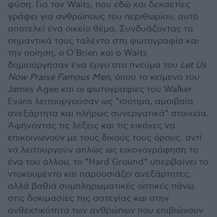
φύση. Για τον Waits, που εδώ και δεκαετίες
γράφει για ανθρώπους του περιθωρίου, αυτό
αποτελεί ένα οικείο θέμα. Συνδυάζοντας τα
σημαντικά τους ταλέντα στη φωτογραφία και
την ποίηση, ο O’Brien και ο Waits
δημιούργησαν ένα έργο στο πνεύμα του
Let Us
Now Praise Famous Men
, όπου το κείμενο του
James Agee και οι φωτογραφίες του Walker
Evans λειτουργούσαν ως “ισότιμα, αμοιβαία
ανεξάρτητα και πλήρως συνεργατικά” στοιχεία.
Αφήνοντας τις λέξεις και τις εικόνες να
επικοινωνούν με τους δικούς τους όρους, αντί
να λειτουργούν απλώς ως εικονογράφηση το
ένα του άλλου, το “Hard Ground” υπερβαίνει το
ντοκουμέντο και παρουσιάζει ανεξάρτητες,
αλλά βαθιά συμπληρωματικές οπτικές πάνω
στις δοκιμασίες της αστεγίας και στην
ανθεκτικότητα των ανθρώπων που επιβιώνουν