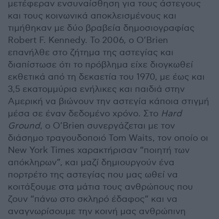
μετέφεραν ενσυναίσθηση για τους άστεγους
και τους κοινωνικά αποκλεισμένους και
τιμήθηκαν με δύο βραβεία δημοσιογραφίας
Robert F. Kennedy. Το 2006, ο O’Brien
επανήλθε στο ζήτημα της αστεγίας και
διαπίστωσε ότι το πρόβλημα είχε διογκωθεί
εκθετικά από τη δεκαετία του 1970, με έως και
3,5 εκατομμύρια ενήλικες και παιδιά στην
Αμερική να βιώνουν την αστεγία κάποια στιγμή
μέσα σε έναν δεδομένο χρόνο. Στο
Hard
Ground
, ο O’Brien συνεργάζεται με τον
διάσημο τραγουδοποιό Tom Waits, τον οποίο οι
New York Times χαρακτήρισαν “ποιητή των
απόκληρων”, και μαζί δημιουργούν ένα
πορτρέτο της αστεγίας που μας ωθεί να
κοιτάξουμε στα μάτια τους ανθρώπους που
ζουν “πάνω στο σκληρό έδαφος” και να
αναγνωρίσουμε την κοινή μας ανθρώπινη