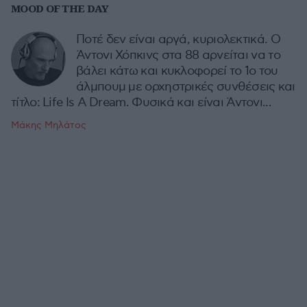
MOOD OF THE DAY
Ποτέ δεν είναι αργά, κυριολεκτικά. Ο
Άντονι Χόπκινς στα 88 αρνείται να το
βάλει κάτω και κυκλοφορεί το 1ο του
άλμπουμ με ορχηστρικές συνθέσεις και
τίτλο: Life Is A Dream. Φυσικά και είναι Άντονι...
Μάκης Μηλάτος