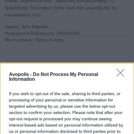
metal, απρόοπτα και... οιωνούς καταστροφής. Ο
Δημήτρης Τσούπρος ήταν εκεί και μοιράζεται τις
εντυπώσεις του.
Χώρος:
Terra Republic
Ημερομηνία διεξαγωγής:
27/06/2025
Φωτογράφος:
Τάσος Αγάπης
Avopolis -
Do Not Process My Personal
Information
If you wish to opt-out of the sale, sharing to third parties, or
processing of your personal or sensitive information for
targeted advertising by us, please use the below opt-out
section to confirm your selection. Please note that after your
opt-out request is processed you may continue seeing
interest-based ads based on personal information utilized by
us or personal information disclosed to third parties prior to