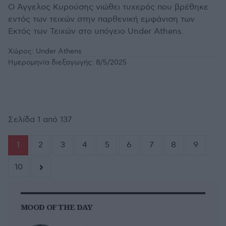
Ο Άγγελος Κυρούσης νιώθει τυχερός που βρέθηκε
εντός των τειχών στην παρθενική εμφάνιση των
Εκτός των Τειχών στο υπόγειο Under Athens.
Χώρος:
Under Athens
Ημερομηνία διεξαγωγής:
8/5/2025
Σελίδα 1 από 137
1
2
3
4
5
6
7
8
9
10
MOOD OF THE DAY