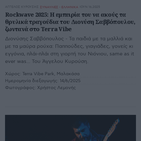
ΆΓΓΕΛΟΣ ΚΥΡΟΎΣΗΣ
ΙΟΥΝ 16,2025
ΣΥΝΑΥΛΙΕΣ - ΕΛΛΗΝΙΚΑ
Rockwave 2025: Η εμπειρία του να ακούς τα
θρυλικά τραγούδια του Διονύση Σαββόπουλου,
ζωντανά στο Terra Vibe
Διονύσης Σαββόπουλος - Τα παιδιά με τα μαλλιά και
με τα μαύρα ρούχα: Παππούδες, γιαγιάδες, γονείς κι
εγγόνια, πλάι-πλάι στη γιορτή του Νιόνιου, same as it
ever was... Του Άγγελου Κυρούση.
Χώρος:
Terra Vibe Park, Μαλακάσα
Ημερομηνία διεξαγωγής:
14/6/2025
Φωτογράφος:
Χρήστος Λεμονής