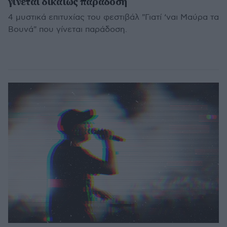
γίνεται δικαίως παράδοση
4 μυστικά επιτυχίας του φεστιβάλ "Γιατί ‘ναι Mαύρα τα
Bουνά" που γίνεται παράδοση.