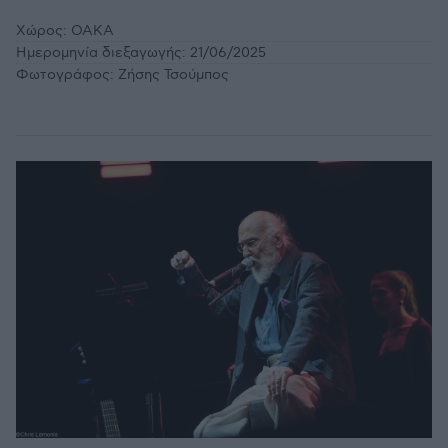
Χώρος:
ΟΑΚΑ
Ημερομηνία διεξαγωγής:
21/06/2025
Φωτογράφος:
Ζήσης Τσούμπος