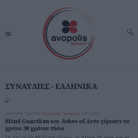
ΣΥΝΑΥΛΙΕΣ - ΕΛΛΗΝΙΚΑ
ΔΗΜΉΤΡΗΣ ΤΣΟΎΠΡΟΣ
ΟΚΤ 3,2025
ΣΥΝΑΥΛΙΕΣ - ΕΛΛΗΝΙΚΑ
Blind Guardian και Ashes of Ares γύρισαν το
χρόνο 30 χρόνια πίσω
Τη Δευτέρα 29 Σεπτεμβρίου, οι Ashes of Ares και οι