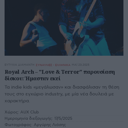
ΕΥΤΥΧΊΑ ΔΙΑΜΑΝΤΉ
ΜΆΙ 23,2025
ΣΥΝΑΥΛΙΕΣ - ΕΛΛΗΝΙΚΑ
Royal Arch – "Love & Terror" παρουσίαση
δίσκου: Ήμασταν εκεί
Τα indie kids «μεγάλωσαν» και διασφάλισαν τη θέση
τους στο εγχώριο industry, με μία νέα δουλειά με
χαρακτήρα.
Χώρος:
AUX Club
Ημερομηνία διεξαγωγής:
17/5/2025
Φωτογράφος:
Αργύρης Λιόσης