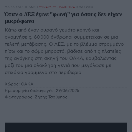
ΜΑΡΊΑ ΧΑΤΖΗΓΙΆΝΝΗ
ΙΟΥΛ 1,2025
ΣΥΝΑΥΛΙΕΣ - ΕΛΛΗΝΙΚΑ
Όταν ο ΛΕΞ έγινε "φωνή" για όσους δεν είχαν
μικρόφωνο
Κάτω από έναν ουρανό γεμάτο καπνό και
αναμνήσεις, 60.000 άνθρωποι συμμετείχαν σε μια
τελετή μετάβασης. Ο ΛΕΞ, με το βλέμμα στραμμένο
πίσω και το σώμα μπροστά, βάδισε από τις πλατείες
της ανάγκης στη σκηνή του ΟΑΚΑ, κουβαλώντας
μαζί του μια ολόκληρη γενιά που μεγάλωσε με
στιχάκια γραμμένα στο περιθώριο.
Χώρος:
OAKA
Ημερομηνία διεξαγωγής:
29/06/2025
Φωτογράφος:
Ζήσης Τσούμπος