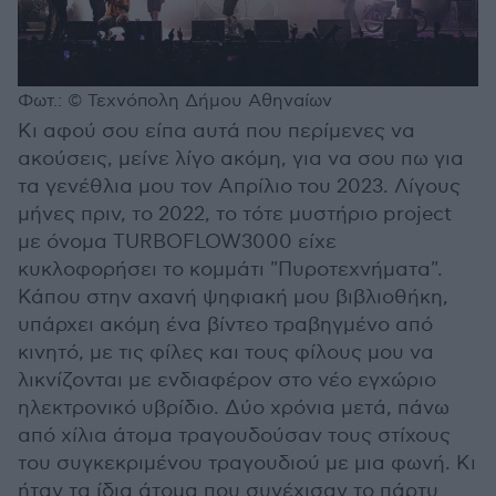
Φωτ.: © Τεχνόπολη Δήμου Αθηναίων
Κι αφού σου είπα αυτά που περίμενες να
ακούσεις, μείνε λίγο ακόμη, για να σου πω για
τα γενέθλια μου τον Απρίλιο του 2023. Λίγους
μήνες πριν, το 2022, το τότε μυστήριο project
με όνομα TURBOFLOW3000 είχε
κυκλοφορήσει το κομμάτι "Πυροτεχνήματα".
Κάπου στην αχανή ψηφιακή μου βιβλιοθήκη,
υπάρχει ακόμη ένα βίντεο τραβηγμένο από
κινητό, με τις φίλες και τους φίλους μου να
λικνίζονται με ενδιαφέρον στο νέο εγχώριο
ηλεκτρονικό υβρίδιο. Δύο χρόνια μετά, πάνω
από χίλια άτομα τραγουδούσαν τους στίχους
του συγκεκριμένου τραγουδιού με μια φωνή. Κι
ήταν τα ίδια άτομα που συνέχισαν το πάρτυ