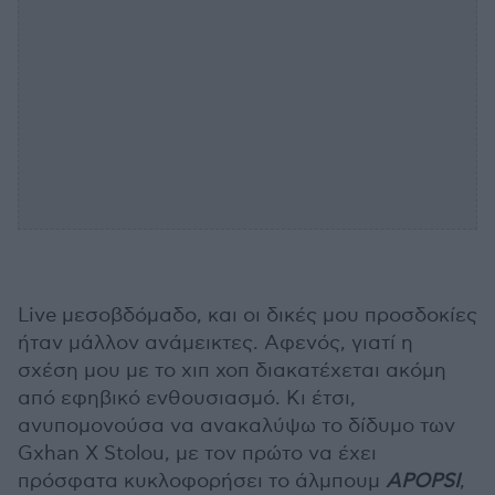
Live μεσοβδόμαδο, και οι δικές μου προσδοκίες
ήταν μάλλον ανάμεικτες. Αφενός, γιατί η
σχέση μου με το χιπ χοπ διακατέχεται ακόμη
από εφηβικό ενθουσιασμό. Κι έτσι,
ανυπομονούσα να ανακαλύψω το δίδυμο των
Gxhan X Stolou, με τον πρώτο να έχει
πρόσφατα κυκλοφορήσει το άλμπουμ
APOPSI
,