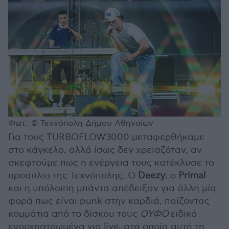
Φωτ.: © Τεχνόπολη Δήμου Αθηναίων
Για τους TURBOFLOW3000 μεταφερθήκαμε
στο κάγκελο, αλλά ίσως δεν χρειαζόταν, αν
σκεφτούμε πως η ενέργεια τους κατέκλυσε το
προαύλιο της Τεχνόπολης. Ο
Deezy
, ο
Primal
και η υπόλοιπη μπάντα απέδειξαν για άλλη μία
φορά πως είναι punk στην καρδιά, παίζοντας
κομμάτια από το δίσκου τους
ΟΥΦΟ
ειδικά
ενορχηστρωμένα για live, στα οποία αυτή τη