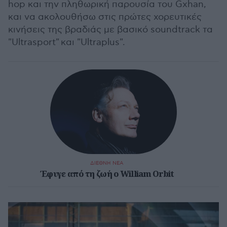
hop και την πληθωρική παρουσία του Gxhan,
και να ακολουθήσω στις πρώτες χορευτικές
κινήσεις της βραδιάς με βασικό soundtrack τα
"Ultrasport" και "Ultraplus".
ΔΙΕΘΝΗ ΝΕΑ
Έφυγε από τη ζωή ο William Orbit