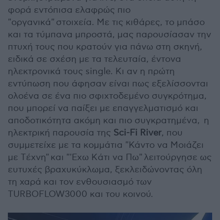
φορά εντόπισα ελαφρώς πιο
"οργανικά" στοιχεία. Με τις κιθάρες, το μπάσο
και τα τύμπανα μπροστά, μας παρουσίασαν την
πτυχή τους που κρατούν για πάνω στη σκηνή,
ειδικά σε σχέση με τα τελευταία, έντονα
ηλεκτρονικά τους single. Κι αν η πρώτη
εντύπωση που άφησαν είναι πως εξελίσσονται
ολοένα σε ένα πιο σφιχτοδεμένο συγκρότημα,
που μπορεί να παίξει με επαγγελματισμό και
αποδοτικότητα ακόμη και πιο συγκρατημένα, η
ηλεκτρική παρουσία της
Sci-Fi River
, που
συμμετείχε με τα κομμάτια "Κάντο να Mοιάζει
με Tέχνη" και "'Eχω Kάτι να Πω" λειτούργησε ως
ευτυχές βραχυκύκλωμα, ξεκλειδώνοντας όλη
τη χαρά και τον ενθουσιασμό των
TURBOFLOW3000 και του κοινού.