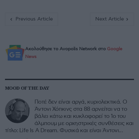
Previous Article
Next Article
Ακολούθησε το Avopolis Network στο
Google
News
MOOD OF THE DAY
Ποτέ δεν είναι αργά, κυριολεκτικά. Ο
Άντονι Χόπκινς στα 88 αρνείται να το
βάλει κάτω και κυκλοφορεί το 1ο του
άλμπουμ με ορχηστρικές συνθέσεις και
τίτλο: Life Is A Dream. Φυσικά και είναι Άντονι...