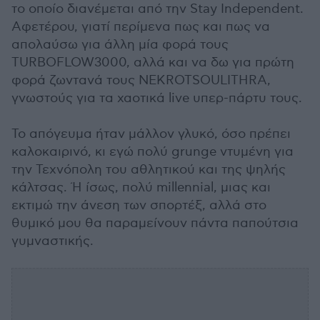
το οποίο διανέμεται από την Stay Independent.
Αφετέρου, γιατί περίμενα πως και πως να
απολαύσω για άλλη μία φορά τους
TURBOFLOW3000, αλλά και να δω για πρώτη
φορά ζωντανά τους NEKROTSOULITHRA,
γνωστούς για τα χαοτικά live υπερ-πάρτυ τους.
Το απόγευμα ήταν μάλλον γλυκό, όσο πρέπει
καλοκαιρινό, κι εγώ πολύ grunge ντυμένη για
την Τεχνόπολη του αθλητικού και της ψηλής
κάλτσας. Ή ίσως, πολύ millennial, μιας και
εκτιμώ την άνεση των σπορτέξ, αλλά στο
θυμικό μου θα παραμείνουν πάντα παπούτσια
γυμναστικής.