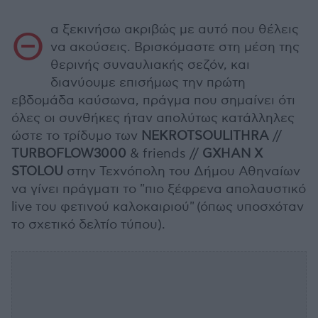
α ξεκινήσω ακριβώς με αυτό που θέλεις
Θ
να ακούσεις. Βρισκόμαστε στη μέση της
θερινής συναυλιακής σεζόν, και
διανύουμε επισήμως την πρώτη
εβδομάδα καύσωνα, πράγμα που σημαίνει ότι
όλες οι συνθήκες ήταν απολύτως κατάλληλες
ώστε το τρίδυμο των
NEKROTSOULITHRA
//
TURBOFLOW3000
& friends //
GXHAN X
STOLOU
στην Τεχνόπολη του Δήμου Αθηναίων
να γίνει πράγματι το "πιο ξέφρενα απολαυστικό
live του φετινού καλοκαιριού" (όπως υποσχόταν
το σχετικό δελτίο τύπου).