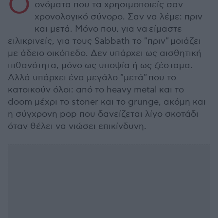
Ο
ονόματα που τα χρησιμοποιείς σαν
χρονολογικό σύνορο. Σαν να λέμε: πριν
και μετά. Μόνο που, για να είμαστε
ειλικρινείς, για τους Sabbath το "πριν" μοιάζει
με άδειο οικόπεδο. Δεν υπάρχει ως αισθητική
πιθανότητα, μόνο ως υποψία ή ως ζέσταμα.
Αλλά υπάρχει ένα μεγάλο "μετά" που το
κατοικούν όλοι: από το heavy metal και το
doom μέχρι το stoner και το grunge, ακόμη και
η σύγχρονη pop που δανείζεται λίγο σκοτάδι
όταν θέλει να νιώσει επικίνδυνη.