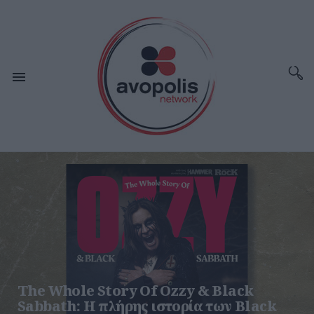
The Whole Story Of Ozzy & Black
Sabbath: Η πλήρης ιστορία των Black