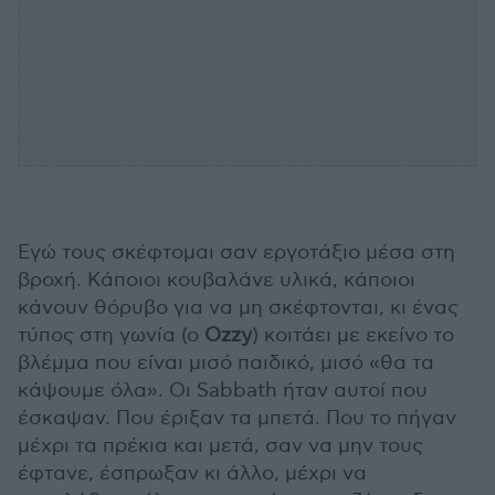
Εγώ τους σκέφτομαι σαν εργοτάξιο μέσα στη
βροχή. Κάποιοι κουβαλάνε υλικά, κάποιοι
κάνουν θόρυβο για να μη σκέφτονται, κι ένας
τύπος στη γωνία (ο
Ozzy
) κοιτάει με εκείνο το
βλέμμα που είναι μισό παιδικό, μισό «θα τα
κάψουμε όλα». Οι Sabbath ήταν αυτοί που
έσκαψαν. Που έριξαν τα μπετά. Που το πήγαν
μέχρι τα πρέκια και μετά, σαν να μην τους
έφτανε, έσπρωξαν κι άλλο, μέχρι να