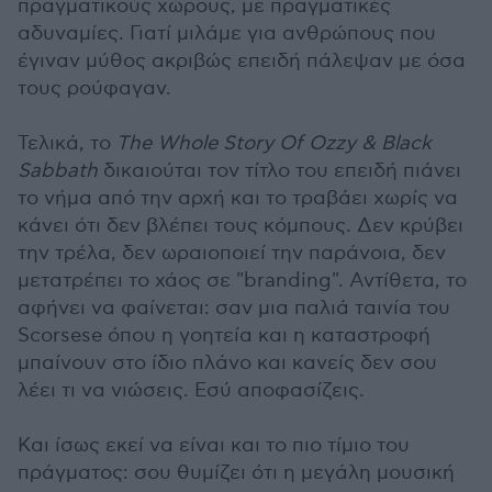
πραγματικούς χώρους, με πραγματικές
αδυναμίες. Γιατί μιλάμε για ανθρώπους που
έγιναν μύθος ακριβώς επειδή πάλεψαν με όσα
τους ρούφαγαν.
Τελικά, το
The Whole Story Of Ozzy & Black
Sabbath
δικαιούται τον τίτλο του επειδή πιάνει
το νήμα από την αρχή και το τραβάει χωρίς να
κάνει ότι δεν βλέπει τους κόμπους. Δεν κρύβει
την τρέλα, δεν ωραιοποιεί την παράνοια, δεν
μετατρέπει το χάος σε "branding". Αντίθετα, το
αφήνει να φαίνεται: σαν μια παλιά ταινία του
Scorsese όπου η γοητεία και η καταστροφή
μπαίνουν στο ίδιο πλάνο και κανείς δεν σου
λέει τι να νιώσεις. Εσύ αποφασίζεις.
Και ίσως εκεί να είναι και το πιο τίμιο του
πράγματος: σου θυμίζει ότι η μεγάλη μουσική