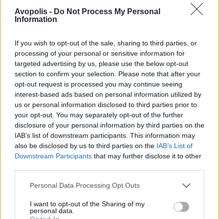
Avopolis -
Do Not Process My Personal
Information
Previous Article
Next Article
If you wish to opt-out of the sale, sharing to third parties, or
processing of your personal or sensitive information for
targeted advertising by us, please use the below opt-out
section to confirm your selection. Please note that after your
opt-out request is processed you may continue seeing
interest-based ads based on personal information utilized by
us or personal information disclosed to third parties prior to
your opt-out. You may separately opt-out of the further
disclosure of your personal information by third parties on the
Ακολούθησε το Avopolis Network στο
Google
IAB’s list of downstream participants. This information may
News
also be disclosed by us to third parties on the
IAB’s List of
Downstream Participants
that may further disclose it to other
third parties.
Personal Data Processing Opt Outs
MOOD OF THE DAY
I want to opt-out of the Sharing of my
personal data.
Ποτέ δεν είναι αργά, κυριολεκτικά. Ο
Opted In