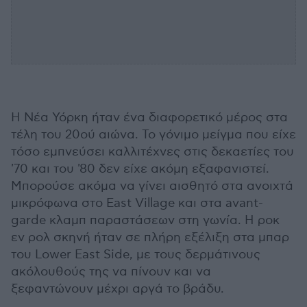
Η Νέα Υόρκη ήταν ένα διαφορετικό μέρος στα
τέλη του 20ού αιώνα. Το γόνιμο μείγμα που είχε
τόσο εμπνεύσει καλλιτέχνες στις δεκαετίες του
'70 και του '80 δεν είχε ακόμη εξαφανιστεί.
Μπορούσε ακόμα να γίνει αισθητό στα ανοιχτά
μικρόφωνα στο East Village και στα avant-
garde κλαμπ παραστάσεων στη γωνία. Η ροκ
εν ρολ σκηνή ήταν σε πλήρη εξέλιξη στα μπαρ
του Lower East Side, με τους δερμάτινους
ακόλουθούς της να πίνουν και να
ξεφαντώνουν μέχρι αργά το βράδυ.