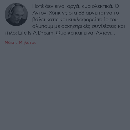
Ποτέ δεν είναι αργά, κυριολεκτικά. Ο
Άντονι Χόπκινς στα 88 αρνείται να το
βάλει κάτω και κυκλοφορεί το 1ο του
άλμπουμ με ορχηστρικές συνθέσεις και
τίτλο: Life Is A Dream. Φυσικά και είναι Άντονι...
Μάκης Μηλάτος