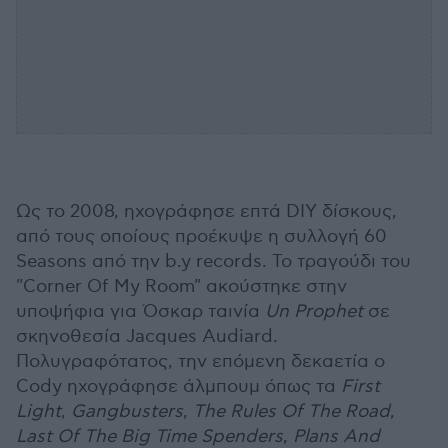
Ως το 2008, ηχογράφησε επτά DIY δίσκους,
από τους οποίους προέκυψε η συλλογή 60
Seasons από την b.y records. Το τραγούδι του
"Corner Of My Room" ακούστηκε στην
υποψήφια για Όσκαρ ταινία
Un Prophet
σε
σκηνοθεσία Jacques Audiard.
Πολυγραφότατος, την επόμενη δεκαετία ο
Cody ηχογράφησε άλμπουμ όπως τα
First
Light
,
Gangbusters
,
The Rules Of The Road
,
Last Of The Big Time Spenders
,
Plans And