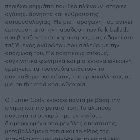
περιέχει κομμάτια που ξεδιπλώνουν ιστορίες
αγάπης, άρνησης και εύθραυστης
αυτομυθολογίας. Με μια παραγωγή που αντλεί
έμπνευση από την παράδοση των folk-ballads
που βασίζονται σε χαρακτήρες, μας οδηγεί στο
ταξίδι ενός ανθρώπου που παλεύει με την
απαξίωσή του. Με ποιητικούς στίχους,
συγκινητικά φωνητικά και μια έντονα ειλικρινή
ερμηνεία, τα τραγούδια εκθέτουν το
συναισθηματικό κόστος της προσκόλλησης σε
μια on the road κοσμοθεωρία.
Ο Turner Cody έγραφε πάντα με βάση την
κίνηση και την μετατόπιση. Το άλμπουμ
συναντά το συγκρότημα εν κινήσει,
διαμορφωμένο από μεγάλες αποστάσεις,
μεταβαλλόμενα τοπία και το είδος της
επανάληψης που συνοδεύει το να παίζεις