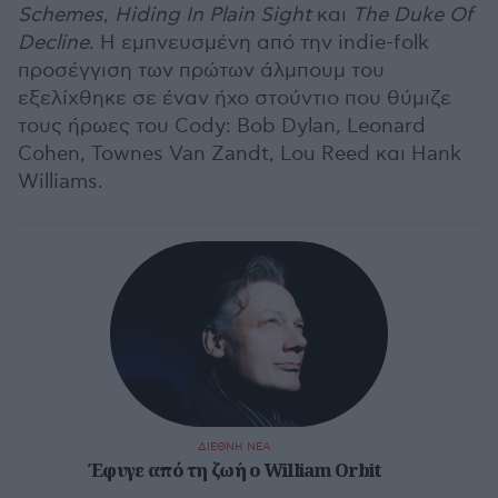
Schemes
,
Hiding In Plain Sight
και
The Duke Of
Decline
. Η εμπνευσμένη από την indie-folk
προσέγγιση των πρώτων άλμπουμ του
εξελίχθηκε σε έναν ήχο στούντιο που θύμιζε
τους ήρωες του Cody: Bob Dylan, Leonard
Cohen, Townes Van Zandt, Lou Reed και Hank
Williams.
ΔΙΕΘΝΗ ΝΕΑ
Έφυγε από τη ζωή ο William Orbit