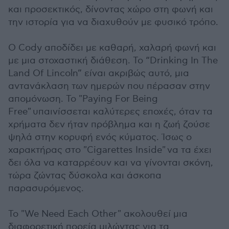
και προσεκτικός, δίνοντας χώρο στη φωνή και
την ιστορία για να διαχυθούν με φυσικό τρόπο.
Ο Cody αποδίδει με καθαρή, χαλαρή φωνή και
με μια στοχαστική διάθεση. Το “Drinking In The
Land Of Lincoln” είναι ακριβώς αυτό, μια
αντανάκλαση των ημερών που πέρασαν στην
απομόνωση. Το "Paying For Being
Free" υπαινίσσεται καλύτερες εποχές, όταν τα
χρήματα δεν ήταν πρόβλημα και η ζωή ζούσε
ψηλά στην κορυφή ενός κύματος. Ίσως ο
χαρακτήρας στο "Cigarettes Inside" να τα έχει
δει όλα να καταρρέουν και να γίνονται σκόνη,
τώρα ζώντας δύσκολα και άσκοπα
παρασυρόμενος.
Το "We Need Each Other" ακολουθεί μια
διαφορετική πορεία μιλώντας για τα