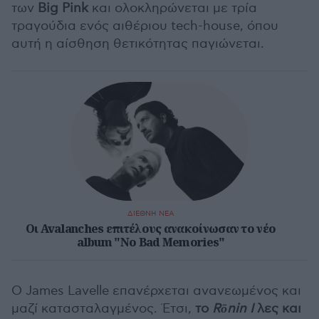
των
Big Pink
και ολοκληρώνεται με τρία
τραγούδια ενός αιθέριου tech-house, όπου
αυτή η αίσθηση θετικότητας παγιώνεται.
ΔΙΕΘΝΗ ΝΕΑ
Οι Avalanches επιτέλους ανακοίνωσαν το νέο
album "No Bad Memories"
O James Lavelle επανέρχεται ανανεωμένος και
μαζί κατασταλαγμένος. Έτσι,
το
Rōnin I
λες και