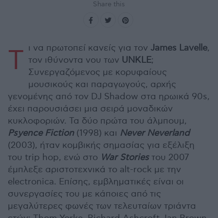
Share this
ι να πρωτοπεί κανείς για τον
James Lavelle
,
Τ
τον ιθύνοντα νου των
UNKLE
;
Συνεργαζόμενος με κορυφαίους
μουσικούς και παραγωγούς, αρχής
γενομένης από τον DJ Shadow στα ηρωικά 90s,
έχει παρουσιάσει μια σειρά μοναδικών
κυκλοφοριών. Τα δύο πρώτα του άλμπουμ,
Psyence Fiction
(1998) και
Never Neverland
(2003), ήταν κομβικής σημασίας για εξέλιξη
του trip hop, ενώ στο
War Stories
του 2007
έμπλεξε αριστοτεχνικά το alt-rock με την
electronica. Επίσης, εμβληματικές είναι οι
συνεργασίες του με κάποιες από τις
μεγαλύτερες φωνές των τελευταίων τριάντα