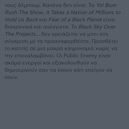
τους άλμπουμ. Κανένα δεν είναι. Τα
Yo! Bum
Rush The Show
,
It Takes a Nation of Millions to
Hold Us Back
και
Fear of a Black Planet
είναι
διαχρονικά και ανέγγιχτα. Το
Black Sky Over
The Projects…
δεν χρειάζεται να μπει στη
σύγκριση με τα προαναφερθέντα. Προσθέτει
το κατιτίς σε μια μακρά κληρονομιά χωρίς να
την επαναλαμβάνει. Οι Public Enemy είναι
ακόμα ενεργοί και εξακολουθούν να
δημιουργούν σαν να έχουν κάτι επείγον να
πουν.