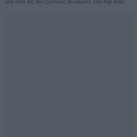
μια από τις πιο ζωτικές δυνάμεις του hip hop.