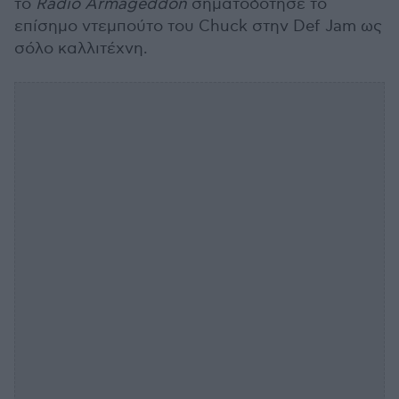
το
Radio Armageddon
σηματοδότησε το
επίσημο ντεμπούτο του Chuck στην Def Jam ως
σόλο καλλιτέχνη.