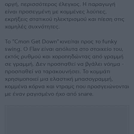
οργή, περισσότερος έλεγχος. Η παραγωγή
είναι προσεγμένη με κομμένες λούπες,
εκρήξεις στατικού ηλεκτρισμού και πίεση στις
χαμηλές συχνότητες.
Το "Cmon Get Down" κινείται προς το funky
swing. Ο Flav είναι απόλυτα στο στοιχείο του,
εκτός ρυθμού και χοροπηδώντας από γραμμή
σε γραμμή. Δεν προσπαθεί να βγάλει νόημα -
προσπαθεί να ταρακουνήσει. Το κομμάτι
χρησιμοποιεί μια ελαστική μπασογραμμή,
κομμένα κόρνα και ντραμς που προσγειώνονται
με έναν ραγισμένο ήχο από snare.