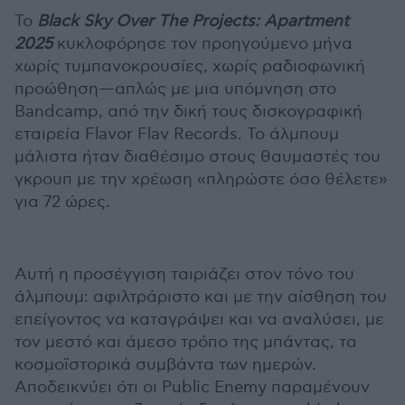
Το
Black Sky Over The Projects: Apartment
2025
κυκλοφόρησε τον προηγούμενο μήνα
χωρίς τυμπανοκρουσίες, χωρίς ραδιοφωνική
προώθηση—απλώς με μια υπόμνηση στο
Bandcamp, από την δική τους δισκογραφική
εταιρεία Flavor Flav Records. Το άλμπουμ
μάλιστα ήταν διαθέσιμο στους θαυμαστές του
γκρουπ με την χρέωση «πληρώστε όσο θέλετε»
για 72 ώρες.
Αυτή η προσέγγιση ταιριάζει στον τόνο του
άλμπουμ: αφιλτράριστο και με την αίσθηση του
επείγοντος να καταγράψει και να αναλύσει, με
τον μεστό και άμεσο τρόπο της μπάντας, τα
κοσμοϊστορικά συμβάντα των ημερών.
Αποδεικνύει ότι οι Public Enemy παραμένουν