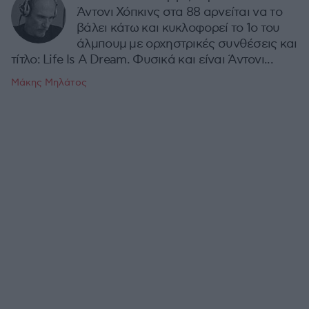
Άντονι Χόπκινς στα 88 αρνείται να το
βάλει κάτω και κυκλοφορεί το 1ο του
άλμπουμ με ορχηστρικές συνθέσεις και
τίτλο: Life Is A Dream. Φυσικά και είναι Άντονι...
Μάκης Μηλάτος