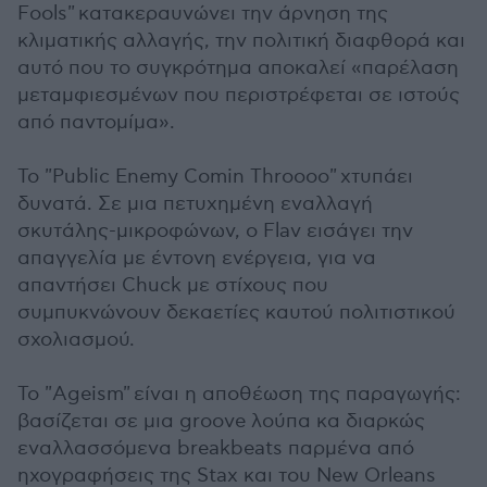
Fools" κατακεραυνώνει την άρνηση της
κλιματικής αλλαγής, την πολιτική διαφθορά και
αυτό που το συγκρότημα αποκαλεί «παρέλαση
μεταμφιεσμένων που περιστρέφεται σε ιστούς
από παντομίμα».
Το "Public Enemy Comin Throooo" χτυπάει
δυνατά. Σε μια πετυχημένη εναλλαγή
σκυτάλης-μικροφώνων, ο Flav εισάγει την
απαγγελία με έντονη ενέργεια, για να
απαντήσει Chuck με στίχους που
συμπυκνώνουν δεκαετίες καυτού πολιτιστικού
σχολιασμού.
Το "Ageism" είναι η αποθέωση της παραγωγής:
βασίζεται σε μια groove λούπα κα διαρκώς
εναλλασσόμενα breakbeats παρμένα από
ηχογραφήσεις της Stax και του New Orleans