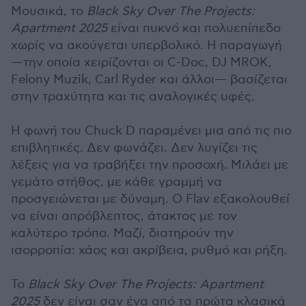
Μουσικά, το
Black Sky Over The Projects:
Apartment 2025
είναι πυκνό και πολυεπίπεδο
χωρίς να ακούγεται υπερβολικό. Η παραγωγή
—την οποία χειρίζονται οι C-Doc, DJ MROK,
Felony Muzik, Carl Ryder και άλλοι— βασίζεται
στην τραχύτητα και τις αναλογικές υφές.
Η φωνή του Chuck D παραμένει μια από τις πιο
επιβλητικές. Δεν φωνάζει. Δεν λυγίζει τις
λέξεις για να τραβήξει την προσοχή. Μιλάει με
γεμάτο στήθος, με κάθε γραμμή να
προσγειώνεται με δύναμη. Ο Flav εξακολουθεί
να είναι απρόβλεπτος, άτακτος με τον
καλύτερο τρόπο. Μαζί, διατηρούν την
ισορροπία: χάος και ακρίβεια, ρυθμό και ρήξη.
Το
Black Sky Over The Projects: Apartment
2025
δεν είναι σαν ένα από τα πρώτα κλασικά