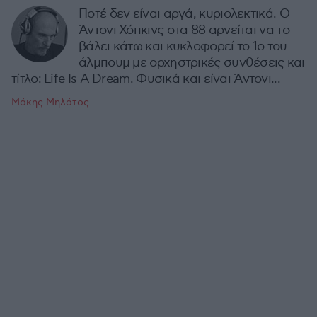
Ποτέ δεν είναι αργά, κυριολεκτικά. Ο
Άντονι Χόπκινς στα 88 αρνείται να το
βάλει κάτω και κυκλοφορεί το 1ο του
άλμπουμ με ορχηστρικές συνθέσεις και
τίτλο: Life Is A Dream. Φυσικά και είναι Άντονι...
Μάκης Μηλάτος