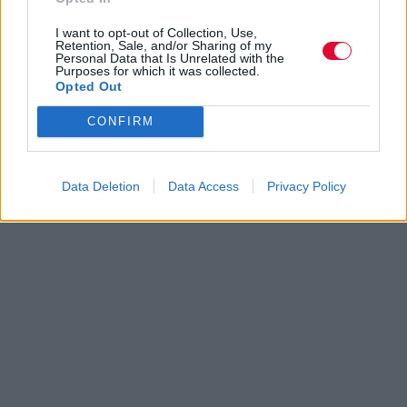
I want to opt-out of Collection, Use,
Retention, Sale, and/or Sharing of my
Personal Data that Is Unrelated with the
Purposes for which it was collected.
Opted Out
CONFIRM
Data Deletion
Data Access
Privacy Policy