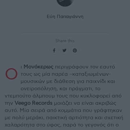
Εύη Παπαγιάννη
Share this
ι
Μονόκερως
περιγράφουν τον εαυτό
Ο
τους ως μία παρέα –καταξιωμένων-
μουσικών με διάθεση για παιχνίδι και
ονειροπόληση, και πράγματι, το
ντεμπούτο άλμπουμ τους που κυκλοφορεί από
την
Veego
Records
μοιάζει να είναι ακριβώς
αυτό. Μία σειρά από κομμάτια που γράφτηκαν
με πολύ μεράκι, παικτική αρτιότητα και σχετική
χαλαρότητα στο ύφος, παρά το γεγονός ότι ο