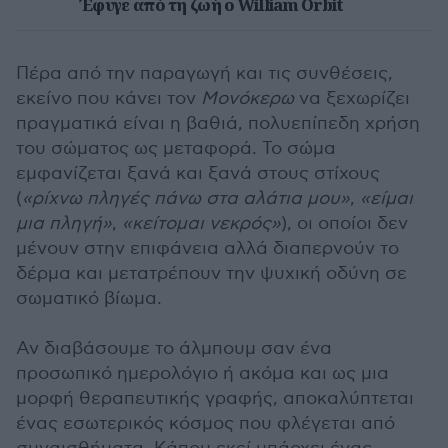
Έφυγε από τη ζωή ο William Orbit
Πέρα από την παραγωγή και τις συνθέσεις,
εκείνο που κάνει τον
Μονόκερω
να ξεχωρίζει
πραγματικά είναι η βαθιά, πολυεπίπεδη χρήση
του σώματος ως μεταφορά. Το σώμα
εμφανίζεται ξανά και ξανά στους στίχους
(
«ρίχνω πληγές πάνω στα αλάτια μου»
,
«είμαι
μια πληγή»
,
«κείτομαι νεκρός»
), οι οποίοι δεν
μένουν στην επιφάνεια αλλά διαπερνούν το
δέρμα και μετατρέπουν την ψυχική οδύνη σε
σωματικό βίωμα.
Αν διαβάσουμε το άλμπουμ σαν ένα
προσωπικό ημερολόγιο ή ακόμα και ως μια
μορφή θεραπευτικής γραφής, αποκαλύπτεται
ένας εσωτερικός κόσμος που φλέγεται από