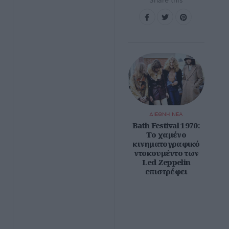
Share this
ΔΙΕΘΝΗ ΝΕΑ
Bath Festival 1970:
Το χαμένο
κινηματογραφικό
ντοκουμέντο των
Led Zeppelin
επιστρέφει