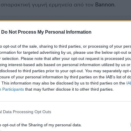
σπαρακτική γυμνή ερμηνεία από τον
Bannon
.
-
Do Not Process My Personal Information
to opt-out of the sale, sharing to third parties, or processing of your per
formation for targeted advertising by us, please use the below opt-out s
r selection. Please note that after your opt-out request is processed y
eing interest-based ads based on personal information utilized by us or
disclosed to third parties prior to your opt-out. You may separately opt-
losure of your personal information by third parties on the IAB’s list of
. This information may also be disclosed by us to third parties on the
IA
Participants
that may further disclose it to other third parties.
l Data Processing Opt Outs
o opt-out of the Sharing of my personal data.