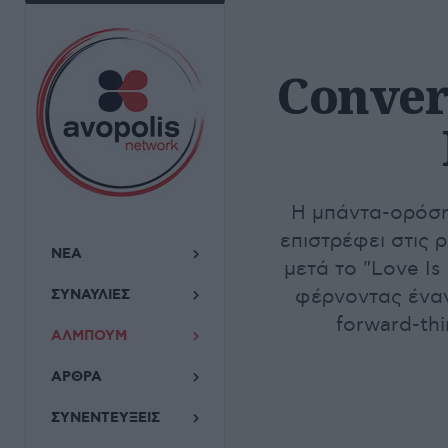
Conver
Η μπάντα-ορόση
επιστρέφει στις ρ
ΝΕΑ
μετά το "Love Is
φέρνοντας έναν
ΣΥΝΑΥΛΙΕΣ
forward-thi
ΑΛΜΠΟΥΜ
ΑΡΘΡΑ
ΣΥΝΕΝΤΕΥΞΕΙΣ