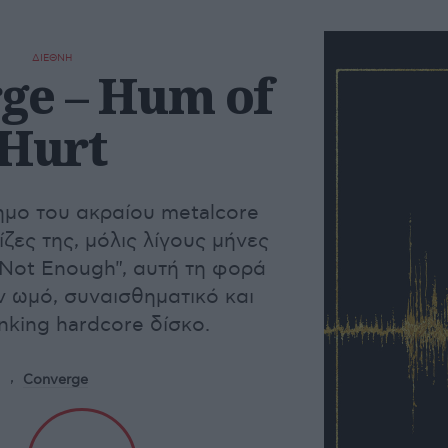
ΔΙΕΘΝΗ
ge – Hum of
Hurt
μο του ακραίου metalcore
ίζες της, μόλις λίγους μήνες
 Not Enough", αυτή τη φορά
 ωμό, συναισθηματικό και
nking hardcore δίσκο.
Converge