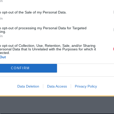
In
o opt-out of the Sale of my Personal Data.
In
to opt-out of processing my Personal Data for Targeted
ing.
In
o opt-out of Collection, Use, Retention, Sale, and/or Sharing
ersonal Data that Is Unrelated with the Purposes for which it
lected.
Out
CONFIRM
Data Deletion
Data Access
Privacy Policy