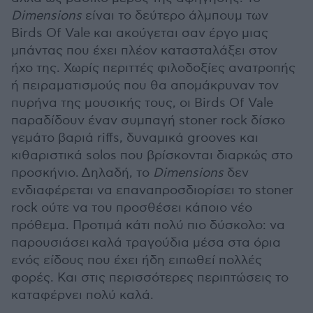
Dimensions
είναι το δεύτερο άλμπουμ των
Birds Of Vale και ακούγεται σαν έργο μιας
μπάντας που έχει πλέον κατασταλάξει στον
ήχο της. Χωρίς περιττές φιλοδοξίες ανατροπής
ή πειραματισμούς που θα απομάκρυναν τον
πυρήνα της μουσικής τους, οι Birds Of Vale
παραδίδουν έναν συμπαγή stoner rock δίσκο
γεμάτο βαριά riffs, δυναμικά grooves και
κιθαριστικά solos που βρίσκονται διαρκώς στο
προσκήνιο. Δηλαδή, το
Dimensions
δεν
ενδιαφέρεται να επαναπροσδιορίσει το stoner
rock ούτε να του προσθέσει κάποιο νέο
πρόθεμα. Προτιμά κάτι πολύ πιο δύσκολο: να
παρουσιάσει καλά τραγούδια μέσα στα όρια
ενός είδους που έχει ήδη ειπωθεί πολλές
φορές. Και στις περισσότερες περιπτώσεις το
καταφέρνει πολύ καλά.