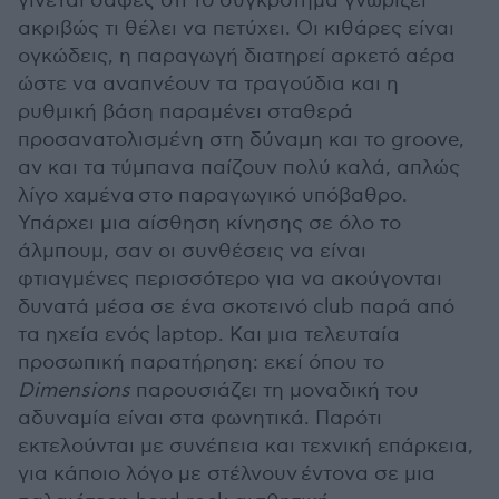
γίνεται σαφές ότι το συγκρότημα γνωρίζει
ακριβώς τι θέλει να πετύχει. Οι κιθάρες είναι
ογκώδεις, η παραγωγή διατηρεί αρκετό αέρα
ώστε να αναπνέουν τα τραγούδια και η
ρυθμική βάση παραμένει σταθερά
προσανατολισμένη στη δύναμη και το groove,
αν και τα τύμπανα παίζουν πολύ καλά, απλώς
λίγο χαμένα στο παραγωγικό υπόβαθρο.
Υπάρχει μια αίσθηση κίνησης σε όλο το
άλμπουμ, σαν οι συνθέσεις να είναι
φτιαγμένες περισσότερο για να ακούγονται
δυνατά μέσα σε ένα σκοτεινό club παρά από
τα ηχεία ενός laptop. Και μια τελευταία
προσωπική παρατήρηση: εκεί όπου το
Dimensions
παρουσιάζει τη μοναδική του
αδυναμία είναι στα φωνητικά. Παρότι
εκτελούνται με συνέπεια και τεχνική επάρκεια,
για κάποιο λόγο με στέλνουν έντονα σε μια