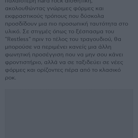
παλαιότερη hard rock αισθητική,
ακολουθώντας γνώριμες φόρμες και
εκφραστικούς τρόπους που δύσκολα
προσδίδουν μια πιο προσωπική ταυτότητα στο
υλικό. Σε στιγμές όπως το ξέσπασμα του
"Restless" πριν το τέλος του τραγουδιού, θα
μπορούσε να περιμένει κανείς μια άλλη
φωνητική προσέγγιση που να μην σου κάνει
φροντιστήριο, αλλά να σε ταξιδεύει σε νέες
φόρμες και ορίζοντες πέρα από το κλασικό
ροκ.