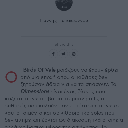
Γιάννης Παπαϊωάννου
Share this
ι
Birds Of Vale
μοιάζουν να έχουν έρθει
Ο
από μια εποχή όπου οι κιθάρες δεν
ζητούσαν άδεια για να τα σπάσουν. Το
Dimensions
είναι ένας δίσκος που
χτίζεται πάνω σε βαριά, συμπαγή riffs, σε
ρυθμούς που κυλούν σαν ερπύστριες πάνω σε
καυτό τσιμέντο και σε κιθαριστικά solos που
δεν αντιμετωπίζονται ως διακοσμητικά στοιχεία
αλλά ως βασικό μέρος της αφήγησης. Το