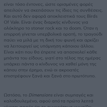
είναι τόσο έντονες, ώστε ορισμένες φορές
απειλούν να σκεπάσουν τις ίδιες τις συνθέσεις.
Και αυτό δεν αφορά αποκλειστικά τους Birds
Of Vale. Είναι ένας διαρκής κίνδυνος για
ολόκληρο το stoner rock και το doom. Όταν η
επιρροή γίνεται υπερβολικά ορατή, το τραγούδι
παύει να μιλά με τη δική του φωνή και αρχίζει
να λειτουργεί ως υπόμνηση κάποιου άλλου.
Είναι κάτι που θα έπρεπε να απασχολεί κάθε
μπάντα του είδους, γιατί στο τέλος της ημέρας
υπάρχει πάντα ο κίνδυνος να χαθεί μόνη της
κάπου στην έρημο, ενώ οι ακροατές
επιστρέφουν ξανά και ξανά στο πρωτότυπο.
Ωστόσο, το
Dimensions
είναι συμπαγές και
καλοδουλεμένο, αφού από τα πρώτα λεπτά