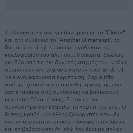
Το
Dimensions
ανοίγει δυναμικά με το
"Closer"
και στη συνέχεια το
"Another Dimension"
, τα
δύο πρώτα singles που προηγήθηκαν της
κυκλοφορίας του άλμπουμ. Πρόκειται δικαίως
για δύο από τις πιο δυνατές στιγμές του, καθώς
συμπυκνώνουν όλα όσα κάνουν τους Birds Of
Vale ενδιαφέρουσα περίπτωση: βαριά riffs,
στιβαρό groove και μια αίσθηση κίνησης που
δεν επιτρέπει στις συνθέσεις να βαλτώσουν
μέσα στη δύναμή τους. Ευτυχώς, το
συγκρότημα δεν εξαντλεί τα χαρτιά του εκεί. Ο
δίσκος κρύβει και άλλες ξεχωριστές στιγμές,
που αποκαλύπτονται όσο προχωρά η ακρόαση
και επιβεβαιώνουν ότι εδώ δεν έχουμε απλώς