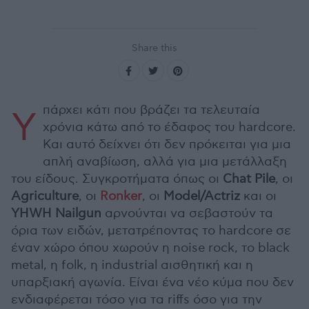
Share this
πάρχει κάτι που βράζει τα τελευταία
Υ
χρόνια κάτω από το έδαφος του hardcore.
Και αυτό δείχνει ότι δεν πρόκειται για μια
απλή αναβίωση, αλλά για μια μετάλλαξη
του είδους. Συγκροτήματα όπως οι
Chat Pile
, οι
Agriculture
, οι
Ronker
, οι
Model/Actriz
και οι
YHWH Nailgun
αρνούνται να σεβαστούν τα
όρια των ειδών, μετατρέποντας το hardcore σε
έναν χώρο όπου χωρούν η noise rock, το black
metal, η folk, η industrial αισθητική και η
υπαρξιακή αγωνία. Είναι ένα νέο κύμα που δεν
ενδιαφέρεται τόσο για τα riffs όσο για την