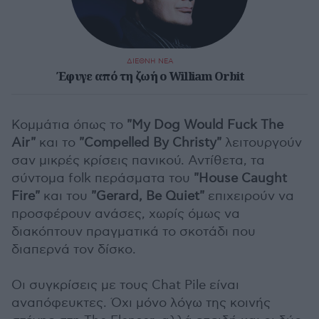
ΔΙΕΘΝΗ ΝΕΑ
Έφυγε από τη ζωή ο William Orbit
Κομμάτια όπως το
"My Dog Would Fuck The
Air"
και το
"Compelled By Christy"
λειτουργούν
σαν μικρές κρίσεις πανικού. Αντίθετα, τα
σύντομα folk περάσματα του
"House Caught
Fire"
και του
"Gerard, Be Quiet"
επιχειρούν να
προσφέρουν ανάσες, χωρίς όμως να
διακόπτουν πραγματικά το σκοτάδι που
διαπερνά τον δίσκο.
Οι συγκρίσεις με τους Chat Pile είναι
αναπόφευκτες. Όχι μόνο λόγω της κοινής