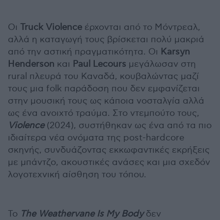
Οι
Truck Violence
έρχονται από το Μόντρεαλ,
αλλά η καταγωγή τους βρίσκεται πολύ μακριά
από την αστική πραγματικότητα. Οι
Karsyn
Henderson
και
Paul Lecours
μεγάλωσαν στη
rural πλευρά του Καναδά, κουβαλώντας μαζί
τους μια folk παράδοση που δεν εμφανίζεται
στην μουσική τους ως κάποια νοσταλγία αλλά
ως ένα ανοιχτό τραύμα. Στο ντεμπούτο τους,
Violence
(2024), συστήθηκαν ως ένα από τα πιο
ιδιαίτερα νέα ονόματα της post-hardcore
σκηνής, συνδυάζοντας εκκωφαντικές εκρήξεις
με μπάντζο, ακουστικές ανάσες και μια σχεδόν
λογοτεχνική αίσθηση του τόπου.
Το
The Weathervane Is My Body
δεν