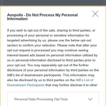
Avopolis -
Do Not Process My Personal
Information
If you wish to opt-out of the sale, sharing to third parties, or
processing of your personal or sensitive information for
targeted advertising by us, please use the below opt-out
section to confirm your selection. Please note that after your
opt-out request is processed you may continue seeing
interest-based ads based on personal information utilized by
us or personal information disclosed to third parties prior to
your opt-out. You may separately opt-out of the further
disclosure of your personal information by third parties on the
IAB’s list of downstream participants. This information may
also be disclosed by us to third parties on the
IAB’s List of
Downstream Participants
that may further disclose it to other
third parties.
Personal Data Processing Opt Outs