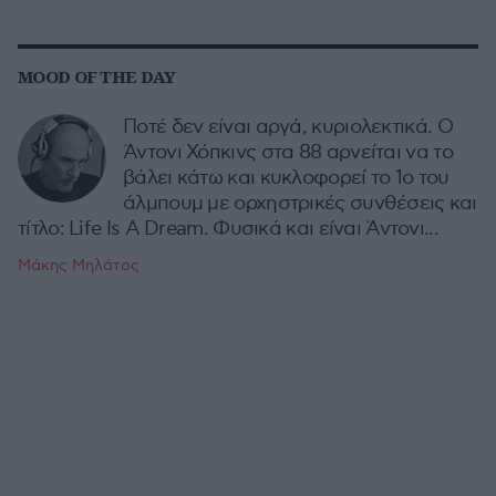
MOOD OF THE DAY
Ποτέ δεν είναι αργά, κυριολεκτικά. Ο
Άντονι Χόπκινς στα 88 αρνείται να το
βάλει κάτω και κυκλοφορεί το 1ο του
άλμπουμ με ορχηστρικές συνθέσεις και
τίτλο: Life Is A Dream. Φυσικά και είναι Άντονι...
Μάκης Μηλάτος