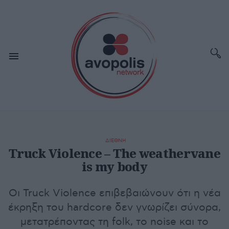
ΔΙΕΘΝΗ
Truck Violence – The weathervane
is my body
Οι Truck Violence επιβεβαιώνουν ότι η νέα
έκρηξη του hardcore δεν γνωρίζει σύνορα,
μετατρέποντας τη folk, το noise και το