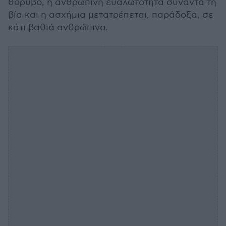
θόρυβο, η ανθρώπινη ευαλωτότητα συναντά τη
βία και η ασχήμια μετατρέπεται, παράδοξα, σε
κάτι βαθιά ανθρώπινο.