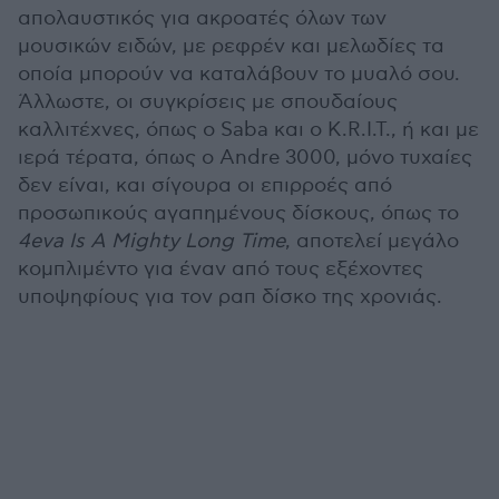
απολαυστικός για ακροατές όλων των
μουσικών ειδών, με ρεφρέν και μελωδίες τα
οποία μπορούν να καταλάβουν το μυαλό σου.
Άλλωστε, οι συγκρίσεις με σπουδαίους
καλλιτέχνες, όπως ο Saba και ο K.R.I.T., ή και με
ιερά τέρατα, όπως ο Andre 3000, μόνο τυχαίες
δεν είναι, και σίγουρα οι επιρροές από
προσωπικούς αγαπημένους δίσκους, όπως το
4eva Is A Mighty Long Time
, αποτελεί μεγάλο
κομπλιμέντο για έναν από τους εξέχοντες
υποψηφίους για τον ραπ δίσκο της χρονιάς.