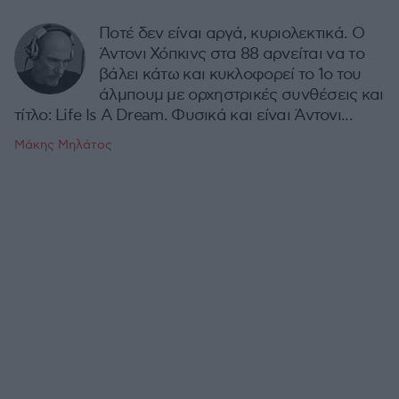
Ποτέ δεν είναι αργά, κυριολεκτικά. Ο
Άντονι Χόπκινς στα 88 αρνείται να το
βάλει κάτω και κυκλοφορεί το 1ο του
άλμπουμ με ορχηστρικές συνθέσεις και
τίτλο: Life Is A Dream. Φυσικά και είναι Άντονι...
Μάκης Μηλάτος