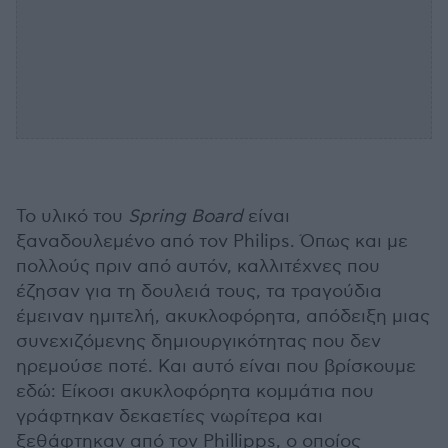
Το υλικό του
Spring
Board
είναι
ξαναδουλεμένο από τον Philips. Όπως και με
πολλούς πριν από αυτόν, καλλιτέχνες που
έζησαν για τη δουλειά τους, τα τραγούδια
έμειναν ημιτελή, ακυκλοφόρητα, απόδειξη μιας
συνεχιζόμενης δημιουργικότητας που δεν
ηρεμούσε ποτέ. Και αυτό είναι που βρίσκουμε
εδώ: Είκοσι ακυκλοφόρητα κομμάτια που
γράφτηκαν δεκαετίες νωρίτερα και
ξεθάφτηκαν από τον Phillipps, ο οποίος