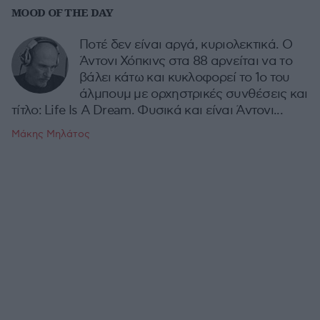
MOOD OF THE DAY
Ποτέ δεν είναι αργά, κυριολεκτικά. Ο
Άντονι Χόπκινς στα 88 αρνείται να το
βάλει κάτω και κυκλοφορεί το 1ο του
άλμπουμ με ορχηστρικές συνθέσεις και
τίτλο: Life Is A Dream. Φυσικά και είναι Άντονι...
Μάκης Μηλάτος