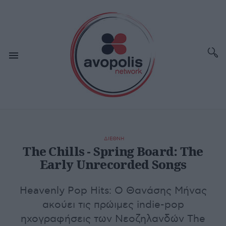
ΔΙΕΘΝΗ
The Chills - Spring Board: The
Early Unrecorded Songs
Heavenly Pop Hits: Ο Θανάσης Μήνας
ακούει τις πρώιμες indie-pop
ηχογραφήσεις των Νεοζηλανδών The