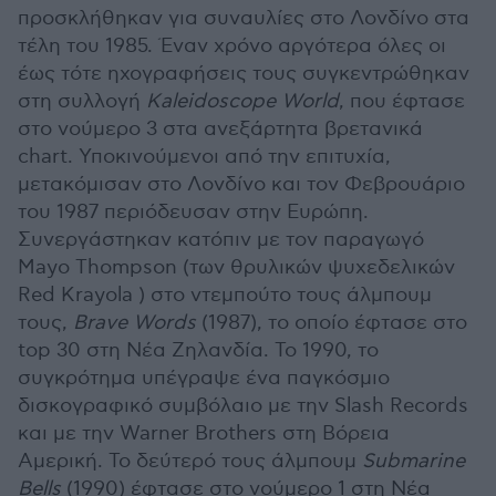
προσκλήθηκαν για συναυλίες στο Λονδίνο στα
τέλη του 1985. Έναν χρόνο αργότερα όλες οι
έως τότε ηχογραφήσεις τους συγκεντρώθηκαν
στη συλλογή
Kaleidoscope
World
, που έφτασε
στο νούμερο 3 στα ανεξάρτητα βρετανικά
chart. Υποκινούμενοι από την επιτυχία,
μετακόμισαν στο Λονδίνο και τον Φεβρουάριο
του 1987 περιόδευσαν στην Ευρώπη.
Συνεργάστηκαν κατόπιν με τον παραγωγό
Mayo Thompson (των θρυλικών ψυχεδελικών
Red Krayola ) στο ντεμπούτο τους άλμπουμ
τους,
Brave
Words
(1987), το οποίο έφτασε στο
top 30 στη Νέα Ζηλανδία. Το 1990, το
συγκρότημα υπέγραψε ένα παγκόσμιο
δισκογραφικό συμβόλαιο με την Slash Records
και με την Warner Brothers στη Βόρεια
Αμερική. Το δεύτερό τους άλμπουμ
Submarine
Bells
(1990) έφτασε στο νούμερο 1 στη Νέα