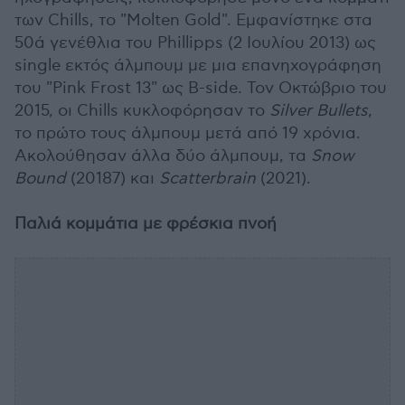
των Chills, το "Molten Gold". Εμφανίστηκε στα
50ά γενέθλια του Phillipps (2 Ιουλίου 2013) ως
single εκτός άλμπουμ με μια επανηχογράφηση
του "Pink Frost 13" ως B-side. Τον Οκτώβριο του
2015, οι Chills κυκλοφόρησαν το
Silver
Bullets
,
το πρώτο τους άλμπουμ μετά από 19 χρόνια.
Ακολούθησαν άλλα δύο άλμπουμ, τα
Snow
Bound
(20187) και
Scatterbrain
(2021).
Παλιά κομμάτια με φρέσκια πνοή