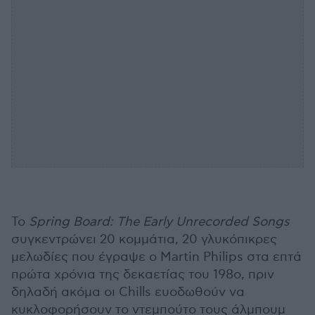
To
Spring
Board
:
The
Early
Unrecorded
Songs
συγκεντρώνει 20 κομμάτια, 20 γλυκόπικρες
μελωδίες που έγραψε ο Martin Philips στα επτά
πρώτα χρόνια της δεκαετίας του 198ο, πριν
δηλαδή ακόμα οι Chills ευοδωθούν να
κυκλοφορήσουν το ντεμπούτο τους άλμπουμ