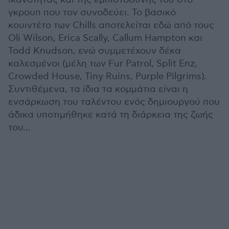
γκρουπ που τον συνοδεύει. Το βασικό
κουιντέτο των Chills αποτελείται εδώ από τους
Oli Wilson, Erica Scally, Callum Hampton και
Todd Knudson, ενώ συμμετέχουν δέκα
καλεσμένοι (μέλη των Fur Patrol, Split Enz,
Crowded House, Tiny Ruins, Purple Pilgrims).
Συντιθέμενα, τα ίδια τα κομμάτια είναι η
ενσάρκωση του ταλέντου ενός δημιουργού που
άδικα υποτιμήθηκε κατά τη διάρκεια της ζωής
του...