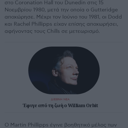
στο Coronation Hall του Dunedin στις 15
Νοεμβρίου 1980, μετά την οποία ο Gutteridge
αποχώρησε. Μέχρι τον Ιούνιο του 1981, οι Dodd
και Rachel Phillipps είχαν επίσης αποχωρήσει,
αφήνοντας τους Chills σε μετεωρισμό.
ΔΙΕΘΝΗ ΝΕΑ
Έφυγε από τη ζωή ο William Orbit
Ο Martin Phillipps έγινε βοηθητικό μέλος των