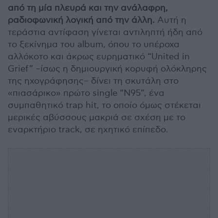
από τη μία πλευρά και την ανάλαφρη,
ραδιοφωνική λογική από την άλλη.
Αυτή η
τεράστια αντίφαση γίνεται αντιληπτή ήδη από
το ξεκίνημα του album, όπου το υπέροχα
αλλόκοτο και άκρως ευρηματικό “United in
Grief” –ίσως η δημιουργική κορυφή ολόκληρης
της ηχογράφησης– δίνει τη σκυτάλη στο
«πιασάρικο» πρώτο single “N95”, ένα
συμπαθητικό trap hit, το οποίο όμως στέκεται
μερικές αβύσσους μακριά σε σχέση με το
εναρκτήριο track, σε ηχητικό επίπεδο.