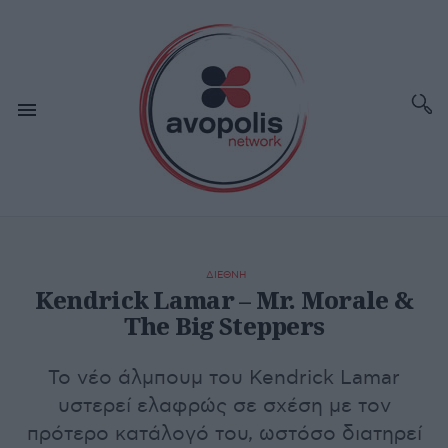
ΔΙΕΘΝΗ
Kendrick Lamar – Mr. Morale &
The Big Steppers
Το νέο άλμπουμ του Kendrick Lamar
υστερεί ελαφρώς σε σχέση με τον
πρότερο κατάλογό του, ωστόσο διατηρεί