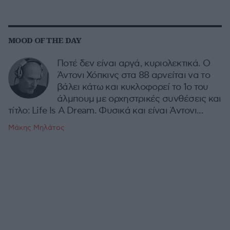
MOOD OF THE DAY
Ποτέ δεν είναι αργά, κυριολεκτικά. Ο
Άντονι Χόπκινς στα 88 αρνείται να το
βάλει κάτω και κυκλοφορεί το 1ο του
άλμπουμ με ορχηστρικές συνθέσεις και
τίτλο: Life Is A Dream. Φυσικά και είναι Άντονι...
Μάκης Μηλάτος