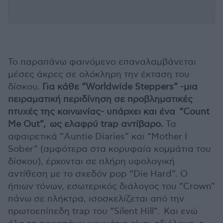
Το παραπάνω φαινόμενο επαναλαμβάνεται
μέσες άκρες σε ολόκληρη την έκταση του
δίσκου.
Για κάθε “Worldwide Steppers” -μια
πειραματική περιδίνηση σε προβληματικές
πτυχές της κοινωνίας- υπάρχει και ένα “Count
Me Out”, ως ελαφρύ trap αντίβαρο.
Τα
αφαιρετικά “Auntie Diaries” και “Mother I
Sober” (αμφότερα στα κορυφαία κομμάτια του
δίσκου), έρχονται σε πλήρη υφολογική
αντίθεση με το σχεδόν pop “Die Hard”. Ο
ήπιων τόνων, εσωτερικός διάλογος του “Crown”
πάνω σε πλήκτρα, ισοσκελίζεται από την
πρωτοεπίπεδη trap του “Silent Hill”. Και ενώ