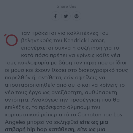
Share this
ταν πρόκειται για καλλιτέχνες του
Ό
βεληνεκούς του Kendrick Lamar,
επανέρχεται συχνά η συζήτηση για το
κατά πόσο πρέπει να κρίνεις κάθε νέα
τους κυκλοφορία με βάση τον πήχη που οι ίδιοι
οι μουσικοί έχουν θέσει στο δισκογραφικό τους
παρελθόν ή, αντίθετα, εάν οφείλεις να
αποστασιοποιηθείς από αυτό και να κρίνεις το
νέο τους έργο ως ανεξάρτητη, αυθύπαρκτη
οντότητα. Αναλόγως την προσέγγιση που θα
επιλέξεις, το πρόσφατο άλμπουμ του
χαρισματικού ράπερ από το Compton του Los
Angeles μπορεί να εκληφθεί
είτε ως μια
στιβαρή hip hop κατάθεση, είτε ως μια