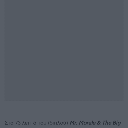
Στα 73 λεπτά του (διπλού)
Mr
.
Morale
&
The
Big