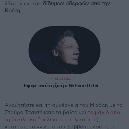
23χρονων τότε
δίδυμων αδερφών από την
Κρήτη
.
ΔΙΕΘΝΗ ΝΕΑ
Έφυγε από τη ζωή ο William Orbit
Αναζητήστε και τη συνέργεια του Μιχάλη με το
Σταύρο Τσαντέ (έπειτα βάλτε και
το μαγιό από
τη βινυλιακή δουλειά του τελευταίου
),
κρατήστε το γνωστό του Σαββόπουλου περί