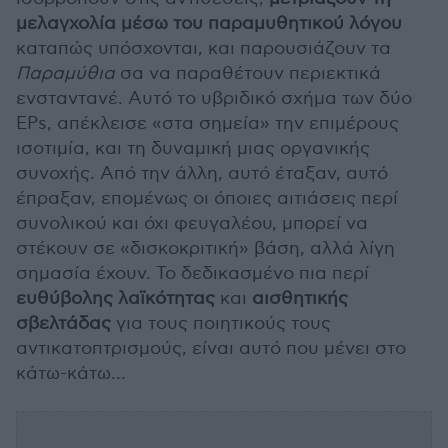
μελαγχολία μέσω του παραμυθητικού λόγου
καταπώς υπόσχονται, και παρουσιάζουν τα
Παραμύθια
σα να παραθέτουν περιεκτικά
ενσταντανέ. Αυτό το υβριδικό σχήμα των δύο
EPs, απέκλεισε «στα σημεία» την επιμέρους
ισοτιμία, και τη δυναμική μιας οργανικής
συνοχής. Από την άλλη, αυτό έταξαν, αυτό
έπραξαν, επομένως οι όποιες αιτιάσεις περί
συνολικού και όχι φευγαλέου, μπορεί να
στέκουν σε «δισκοκριτική» βάση, αλλά λίγη
σημασία έχουν. Το δεδικασμένο πια περί
ευθύβολης λαϊκότητας
και
αισθητικής
σβελτάδας
για τους ποιητικούς τους
αντικατοπτρισμούς, είναι αυτό που μένει στο
κάτω-κάτω…