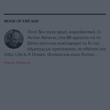
MOOD OF THE DAY
Ποτέ δεν είναι αργά, κυριολεκτικά. Ο
Άντονι Χόπκινς στα 88 αρνείται να το
βάλει κάτω και κυκλοφορεί το 1ο του
άλμπουμ με ορχηστρικές συνθέσεις και
τίτλο: Life Is A Dream. Φυσικά και είναι Άντονι...
Μάκης Μηλάτος