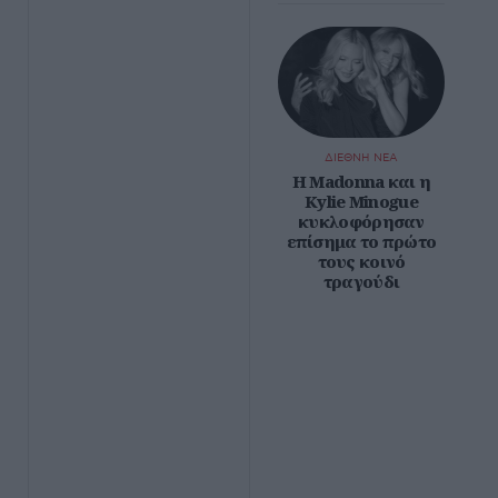
ΔΙΕΘΝΗ ΝΕΑ
Η Madonna και η
Kylie Minogue
κυκλοφόρησαν
επίσημα το πρώτο
τους κοινό
τραγούδι