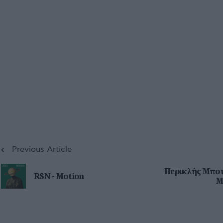
Previous Article
Περικλής Μπου
RSN - Motion
Μ