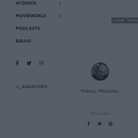
ΑΤΖΕΝΤΑ
MOVIEWORLD
Label:
Teran
PODCASTS
ΒΙΒΛΙΟ
ΑΝΑΖΉΤΗΣΗ
Μάκης Μηλάτος
Share this