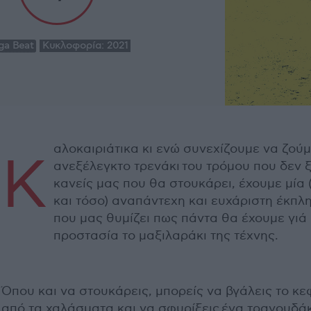
ga Beat
Κυκλοφορία:
2021
αλοκαιριάτικα κι ενώ συνεχίζουμε να ζού
Κ
ανεξέλεγκτο τρενάκι του τρόμου που δεν ξ
κανείς μας που θα στουκάρει, έχουμε μία (
και τόσο) αναπάντεχη και ευχάριστη έκπλ
που μας θυμίζει πως πάντα θα έχουμε γιά
προστασία το μαξιλαράκι της τέχνης.
Όπου και να στουκάρεις, μπορείς να βγάλεις το κε
από τα χαλάσματα και να σφυρίξεις ένα τραγουδάκ