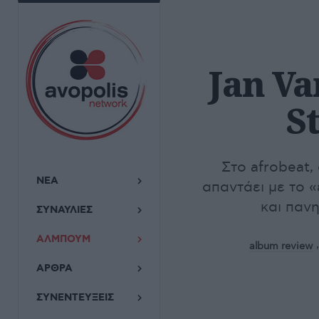
Jan Va
S
Στο afrobeat,
ΝΕΑ
απαντάει με το «
και πανη
ΣΥΝΑΥΛΙΕΣ
ΑΛΜΠΟΥΜ
album review
ΑΡΘΡΑ
ΣΥΝΕΝΤΕΥΞΕΙΣ