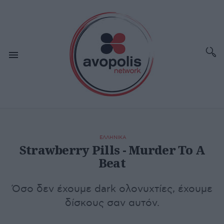
ΕΛΛΗΝΙΚΑ
Strawberry Pills - Murder To A
Beat
Όσο δεν έχουμε dark ολονυχτίες, έχουμε
δίσκους σαν αυτόν.