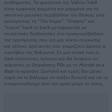
αισθηματίες. Τα φωνητικά της Valisia Odell
είναι εμφανώς κομμένα και ραμμένα για το
σκοτεινό μουσικό περιβάλλον του δίσκου, ενώ
ακούγοντας τα “The Voyer”, “Dreams” και
“Icarus” back to back μεταφέρεσαι με
συνοπτικές διαδικασίες στο πανκγουεϊβάδικο
της προτίμησής σου για μια νύχτα σύγχυσης
και γέλιου, από αυτές που γνωρίζουν άριστα οι
νυκτόβιοι της Rebound. Σε μια εποχή που οι
dark ολονυχτίες λείπουν και θα λείψουν επ’
αόριστον, οι Strawberry Pills με το
Murder
to
a
Beat
το κρατάνε ζωντανό και εμείς δεν μένει
παρά να το βάλουμε να παίξει δυνατά και να το
ευχαριστηθούμε από την αρχή μέχρι το τέλος.