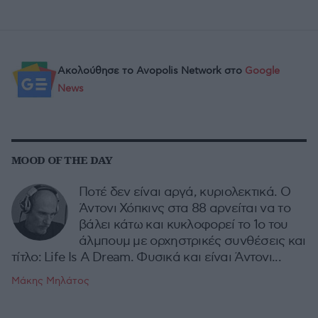
Ακολούθησε το Avopolis Network στο
Google
News
MOOD OF THE DAY
Ποτέ δεν είναι αργά, κυριολεκτικά. Ο
Άντονι Χόπκινς στα 88 αρνείται να το
βάλει κάτω και κυκλοφορεί το 1ο του
άλμπουμ με ορχηστρικές συνθέσεις και
τίτλο: Life Is A Dream. Φυσικά και είναι Άντονι...
Μάκης Μηλάτος