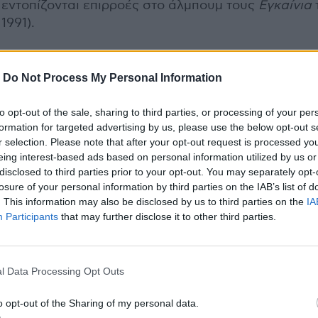
εντοπίζονται επιρροές στο άλμπουμ τους
Εγκαίνια
1991).
-
Do Not Process My Personal Information
to opt-out of the sale, sharing to third parties, or processing of your per
formation for targeted advertising by us, please use the below opt-out s
r selection. Please note that after your opt-out request is processed y
eing interest-based ads based on personal information utilized by us or
disclosed to third parties prior to your opt-out. You may separately opt-
losure of your personal information by third parties on the IAB’s list of
. This information may also be disclosed by us to third parties on the
IA
Participants
that may further disclose it to other third parties.
l Data Processing Opt Outs
o opt-out of the Sharing of my personal data.