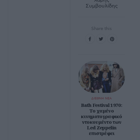
Χάρης
Συμβουλίδης
Share this
ΔΙΕΘΝΗ ΝΕΑ
Bath Festival 1970:
Το χαμένο
κινηματογραφικό
ντοκουμέντο των
Led Zeppelin
επιστρέφει