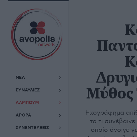
Κ
Παντ
Κ
Δρυγι
ΝΕΑ
Μύθος 
ΣΥΝΑΥΛΙΕΣ
ΑΛΜΠΟΥΜ
Ηχογράφημα απίθ
ΑΡΘΡΑ
το τι συνέβαινε
ΣΥΝΕΝΤΕΥΞΕΙΣ
οποίο άνοιγε γε