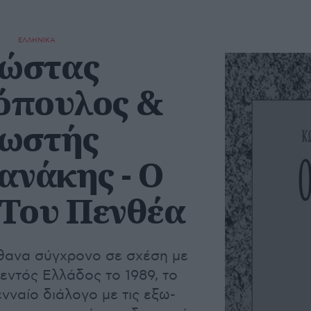
ΕΛΛΗΝΙΚΑ
ώστας
όπουλος &
ωστής
ανάκης - Ο
Του Πενθέα
ανα σύγχρονο σε σχέση με
 εντός Ελλάδος το 1989, το
νναίο διάλογο με τις εξω-