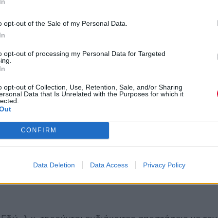
In
o opt-out of the Sale of my Personal Data.
In
to opt-out of processing my Personal Data for Targeted
ing.
In
o opt-out of Collection, Use, Retention, Sale, and/or Sharing
ersonal Data that Is Unrelated with the Purposes for which it
lected.
Out
CONFIRM
Data Deletion
Data Access
Privacy Policy