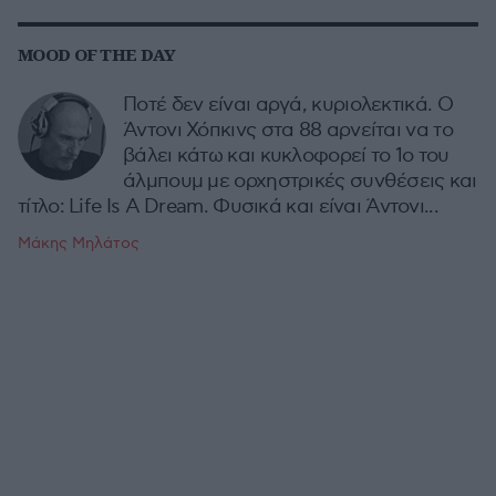
MOOD OF THE DAY
Ποτέ δεν είναι αργά, κυριολεκτικά. Ο
Άντονι Χόπκινς στα 88 αρνείται να το
βάλει κάτω και κυκλοφορεί το 1ο του
άλμπουμ με ορχηστρικές συνθέσεις και
τίτλο: Life Is A Dream. Φυσικά και είναι Άντονι...
Μάκης Μηλάτος