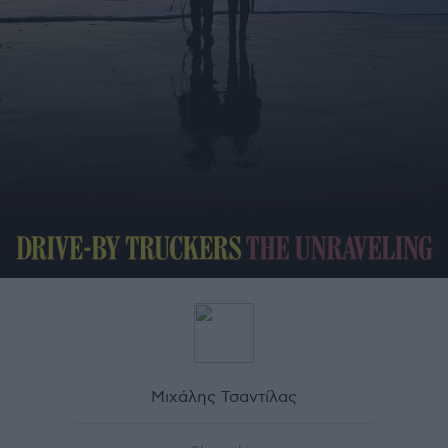
Μιχάλης Τσαντίλας