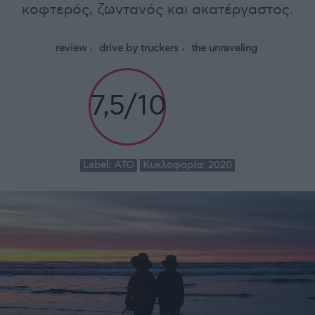
κοφτερός, ζωντανός και ακατέργαστος.
review
drive by truckers
the unraveling
7,5/10
Label:
ΑΤΟ
Κυκλοφορία:
2020