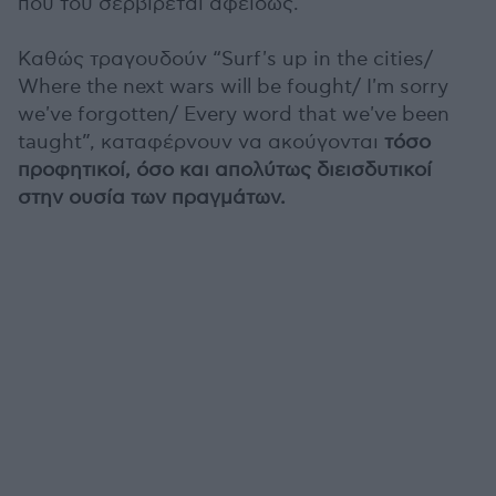
που του σερβίρεται αφειδώς.
Καθώς τραγουδούν “Surf's up in the cities/
Where the next wars will be fought/ I'm sorry
we've forgotten/ Every word that we've been
taught”, καταφέρνουν να ακούγονται
τόσο
προφητικοί, όσο και απολύτως διεισδυτικοί
στην ουσία των πραγμάτων.