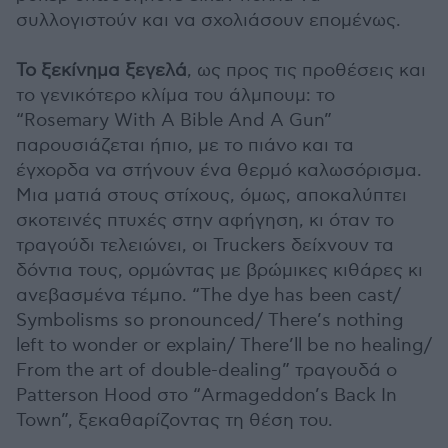
συλλογιστούν και να σχολιάσουν επομένως.
Το ξεκίνημα ξεγελά
, ως προς τις προθέσεις και
το γενικότερο κλίμα του άλμπουμ: το
“Rosemary With A Bible And A Gun”
παρουσιάζεται ήπιο, με το πιάνο και τα
έγχορδα να στήνουν ένα θερμό καλωσόρισμα.
Μια ματιά στους στίχους, όμως, αποκαλύπτει
σκοτεινές πτυχές στην αφήγηση, κι όταν το
τραγούδι τελειώνει, οι Truckers δείχνουν τα
δόντια τους, ορμώντας με βρώμικες κιθάρες κι
ανεβασμένα τέμπο. “The dye has been cast/
Symbolisms so pronounced/ There’s nothing
left to wonder or explain/ There’ll be no healing/
From the art of double-dealing” τραγουδά ο
Patterson Hood στο “Armageddon’s Back In
Town”, ξεκαθαρίζοντας τη θέση του.