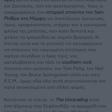
και ζωντανός, όσο και ακατέργαστος. Ίσως οι
ηχογραφήσεις στο
ιστορικό στούντιο του Sam
Phillips στο Μέμφις
να αποτέλεσαν έμπνευση,
όμως, προφανέστατα, υπάρχει και η εσωτερική
φλόγα της μπάντας, που καίει δυνατά και
φτάνει τα τραγούδια σε σημείο βρασμού. Κι
έπειτα, είναι και το γεγονός ότι καταφέρνουν
να σπάσουν την παγιωμένη εντύπωση που
αφήνει συνήθως ο ήχος τους: ναι,
καταλαβαίνεις και πάλι το
southern rock
στοιχείο που αγαπούν, τον Tom Petty, τον Neil
Young, τον Bruce Springsteen αλλά και τους
R.E.M., όμως εδώ όλα αυτά αποτυπώνονται πιο
καλά ανακατεμένα από άλλες φορές.
Κοιτώντας το στενά, το
The Unraveling
είναι
ένα άλμπουμ που ξεφλουδίζει το κρεμμύδι που