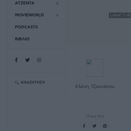
ΑΤΖΕΝΤΑ
MOVIEWORLD
Label:
Cul
PODCASTS
ΒΙΒΛΙΟ
ΑΝΑΖΉΤΗΣΗ
Ελένη Τζαννάτου
Share this