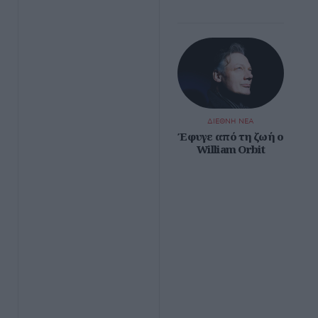
ΔΙΕΘΝΗ ΝΕΑ
Έφυγε από τη ζωή ο
William Orbit