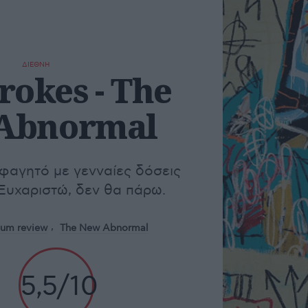
ΔΙΕΘΝΗ
rokes - The
Abnormal
φαγητό με γενναίες δόσεις
Ευχαριστώ, δεν θα πάρω.
bum review
The New Abnormal
5,5/10