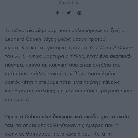
Share this
Το τελευταίο άλμπουμ που κυκλοφόρησε εν ζωή ο
Leonard Cohen, λίγες μόλις μέρες προτού
εγκαταλείψει τα εγκόσμια, ήταν το
You Want It Darker
του 2016. Όπως μαρτυρά ο τίτλος, ήταν
ένα σκοτεινό
πόνημα, πυκνό σε κοενική ουσία
και αντάξιο του
πρότερου καλλιτεχνικού του βίου. Αποτελούσε
λοιπόν (έτσι πιστεύαμε τότε) ένα πρώτης τάξεως
κλείσιμο της αυλαίας για τον σπουδαίο τραγουδοποιό
και ποιητή.
Όμως
ο Cohen είχε διαφορετικά σχέδια για το αντίο
του
, τα οποία αποκαλύφθηκαν τις ημέρες που η
υφήλιος θρηνούσε την απώλειά του. Κατά τη