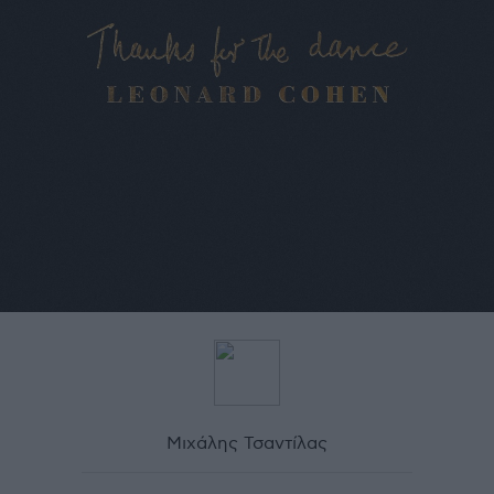
Μιχάλης Τσαντίλας