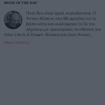
MOOD OF THE DAY
Ποτέ δεν είναι αργά, κυριολεκτικά. Ο
Άντονι Χόπκινς στα 88 αρνείται να το
βάλει κάτω και κυκλοφορεί το 1ο του
άλμπουμ με ορχηστρικές συνθέσεις και
τίτλο: Life Is A Dream. Φυσικά και είναι Άντονι...
Μάκης Μηλάτος