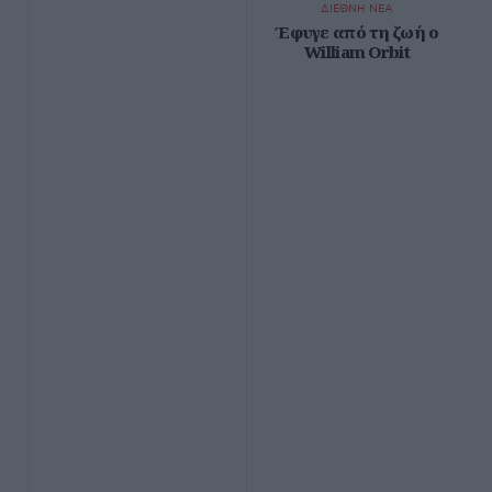
ΔΙΕΘΝΗ ΝΕΑ
Έφυγε από τη ζωή ο
William Orbit