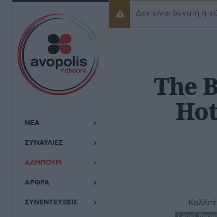
Δεν είναι δυνατή η ε
Προειδοποίσηση
The B
Hot
ΝΕΑ
ΣΥΝΑΥΛΙΕΣ
ΑΛΜΠΟΥΜ
ΑΡΘΡΑ
Καλλιτέ
ΣΥΝΕΝΤΕΥΞΕΙΣ
Label:
Regal