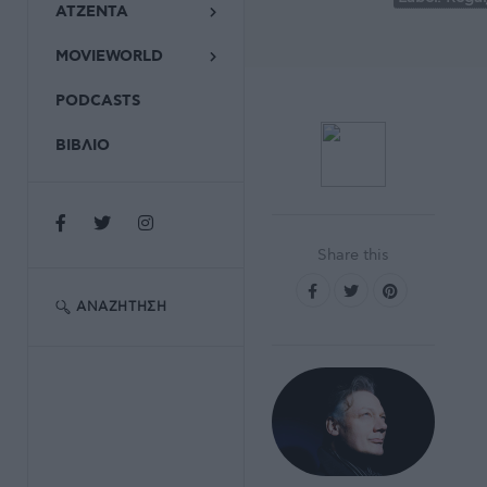
ΑΤΖΕΝΤΑ
MOVIEWORLD
PODCASTS
ΒΙΒΛΙΟ
Share this
ΑΝΑΖΉΤΗΣΗ