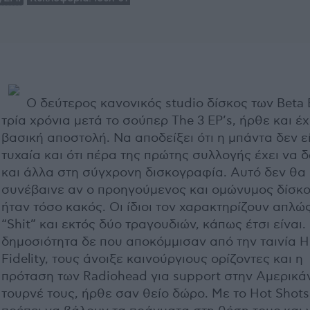
O δεύτερος κανονικός studio δίσκος των Βeta 
τρία χρόνια μετά το σούπερ The 3 EP’s, ήρθε και έχ
βασική αποστολή. Να αποδείξει ότι η μπάντα δεν ε
τυχαία και ότι πέρα της πρώτης συλλογής έχει να 
και άλλα στη σύγχρονη δισκογραφία. Αυτό δεν θα
συνέβαινε αν ο προηγούμενος και ομώνυμος δίσκο
ήταν τόσο κακός. Οι ίδιοι τον χαρακτηρίζουν απλώ
“Shit” και εκτός δύο τραγουδιών, κάπως έτσι είναι.
δημοσιότητα δε που αποκόμμισαν από την ταινία H
Fidelity, τους άνοιξε καινούργιους ορίζοντες και η
πρόταση των Radiohead για support στην Αμερικά
τουρνέ τους, ήρθε σαν θείο δώρο. Με το Hot Shots 