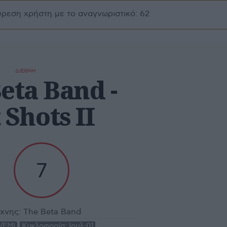
ύρεση χρήστη με το αναγνωριστικό: 62
ΔΙΕΘΝΗ
eta Band -
 Shots II
7
χνης:
The Beta Band
/EMI
Κυκλοφορία:
Ιουλ-01