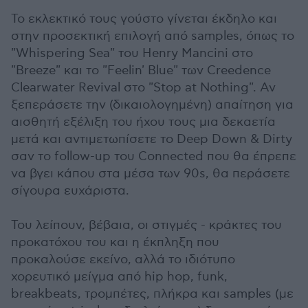
Το εκλεκτικό τους γούστο γίνεται έκδηλο και
στην προσεκτική επιλογή από samples, όπως το
"Whispering Sea" του Henry Mancini στο
"Breeze" και το "Feelin' Blue" των Creedence
Clearwater Revival στο "Stop at Nothing". Αν
ξεπεράσετε την (δικαιολογημένη) απαίτηση για
αισθητή εξέλιξη του ήχου τους μια δεκαετία
μετά και αντιμετωπίσετε το Deep Down & Dirty
σαν το follow-up του Connected που θα έπρεπε
να βγει κάπου στα μέσα των 90s, θα περάσετε
σίγουρα ευχάριστα.
Του λείπουν, βέβαια, οι στιγμές - κράκτες του
προκατόχου του και η έκπληξη που
προκαλούσε εκείνο, αλλά το ιδιότυπο
χορευτικό μείγμα από hip hop, funk,
breakbeats, τρομπέτες, πλήκρα και samples (με