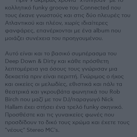
Πριν 9 ακριβώς χρόνια "χτύπησαν" με το
κολλητικό funky groove του Connected που
τους έκανε γνωστούς και στις δύο πλευρές του
Ατλαντικού και πλέον, χωρίς ιδιαίτερες
φανφάρες, επανέρχονται με ένα album που
μοιάζει συνέχεια του προηγουμένου.
Αυτό είναι και το βασικό συμπέρασμα του
Deep Down & Dirty και κάθε πρόσθετη
λεπτομέρεια για όσους τους γνώρισαν μια
δεκαετία πριν είναι περιττή. Γνώριμος ο ήχος
και οικείες οι μελωδίες, εθιστικά και πάλι τα
θεατρικά και γκρουβάτα φωνητικά του Rob
Birch που μαζί με τον DJ/παραγωγό Nick
Hallam έχει στήσει ένα τρελό funky σκηνικό.
Προσθέστε και τις γυναικείες φωνές που
προσδίδουν το δικό τους χρώμα και έχετε τους
"νέους" Stereo MC's.