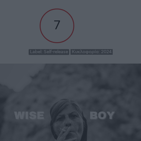
7
Label:
Self-release
Κυκλοφορία:
2024