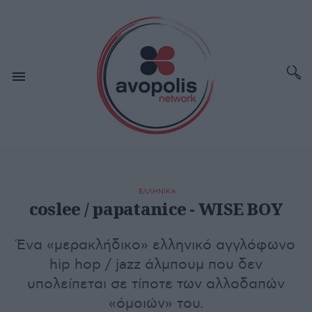
ΕΛΛΗΝΙΚΑ
coslee / papatanice - WISE BOY
Ένα «μερακλήδικο» ελληνικό αγγλόφωνο
hip hop / jazz άλμπουμ που δεν
υπολείπεται σε τίποτε των αλλοδαπών
«όμοιών» του.