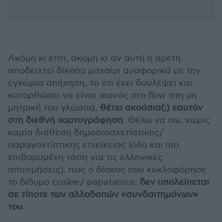
Ακόμη κι έτσι, ακόμη κι αν αυτή η αρετή
αποδειχτεί δίκοπο μαχαίρι αναφορικά με την
εγχώρια απήχηση, το ότι έχει δουλέψει και
κατορθώσει να είναι ικανός στο flow στη μη
μητρική του γλώσσα,
θέτει ακούσια(;) εαυτόν
στη διεθνή χαρτογράφηση
. Θέλω να πω, χωρίς
καμία διάθεση δημοσιοσχετίστικης/
παραγοντίστικης επιείκειας (όλο και πιο
επιβαρυμένη τάση για τις ελληνικές
αποτιμήσεις), πως ο δίσκος που κυκλοφόρησε
το δίδυμο coslee / papatanice,
δεν υπολείπεται
σε τίποτε των αλλοδαπών «συνδαιτημόνων»
του
.