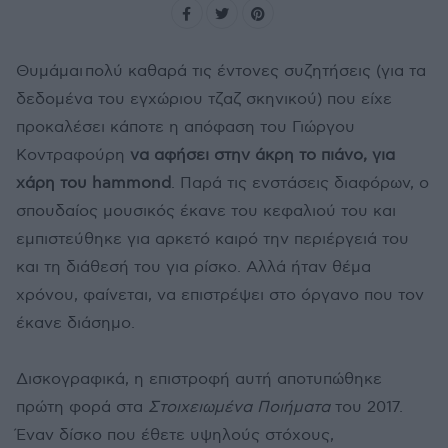
Θυμάμαι πολύ καθαρά τις έντονες συζητήσεις (για τα
δεδομένα του εγχώριου τζαζ σκηνικού) που είχε
προκαλέσει κάποτε η απόφαση του Γιώργου
Κοντραφούρη
να αφήσει στην άκρη το πιάνο, για
χάρη του hammond
. Παρά τις ενστάσεις διαφόρων, ο
σπουδαίος μουσικός έκανε του κεφαλιού του και
εμπιστεύθηκε για αρκετό καιρό την περιέργειά του
και τη διάθεσή του για ρίσκο. Αλλά ήταν θέμα
χρόνου, φαίνεται, να επιστρέψει στο όργανο που τον
έκανε διάσημο.
Δισκογραφικά, η επιστροφή αυτή αποτυπώθηκε
πρώτη φορά στα
Στοιχειωμένα Ποιήματα
του 2017.
Έναν δίσκο που έθετε υψηλούς στόχους,