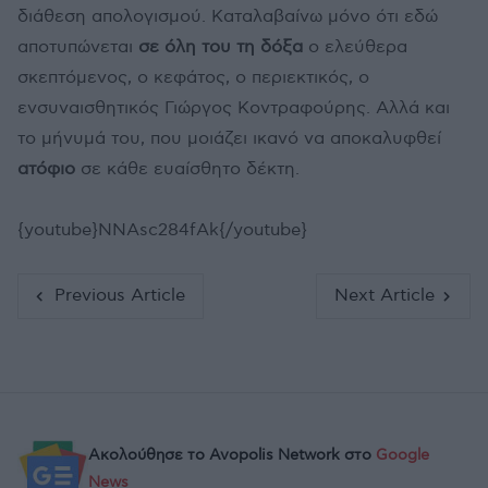
διάθεση απολογισμού. Καταλαβαίνω μόνο ότι εδώ
αποτυπώνεται
σε όλη του τη δόξα
ο ελεύθερα
σκεπτόμενος, ο κεφάτος, ο περιεκτικός, ο
ενσυναισθητικός Γιώργος Κοντραφούρης. Αλλά και
το μήνυμά του, που μοιάζει ικανό να αποκαλυφθεί
ατόφιο
σε κάθε ευαίσθητο δέκτη.
{youtube}NNAsc284fAk{/youtube}
Previous Article
Next Article
Ακολούθησε το Avopolis Network στο
Google
News