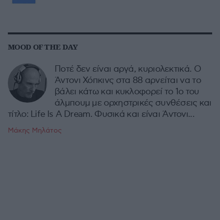
MOOD OF THE DAY
Ποτέ δεν είναι αργά, κυριολεκτικά. Ο
Άντονι Χόπκινς στα 88 αρνείται να το
βάλει κάτω και κυκλοφορεί το 1ο του
άλμπουμ με ορχηστρικές συνθέσεις και
τίτλο: Life Is A Dream. Φυσικά και είναι Άντονι...
Μάκης Μηλάτος