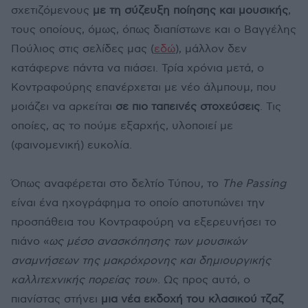
σχετιζόμενους
με τη σύζευξη ποίησης και μουσικής
,
τους οποίους, όμως, όπως διαπίστωνε και ο Βαγγέλης
Πούλιος στις σελίδες μας (
εδώ
), μάλλον δεν
κατάφερνε πάντα να πιάσει. Τρία χρόνια μετά, ο
Κοντραφούρης επανέρχεται με νέο άλμπουμ, που
μοιάζει να αρκείται
σε πιο ταπεινές στοχεύσεις
. Τις
οποίες, ας το πούμε εξαρχής, υλοποιεί με
(φαινομενική) ευκολία.
Όπως αναφέρεται στο δελτίο Τύπου, το
The Passing
είναι ένα ηχογράφημα το οποίο αποτυπώνει την
προσπάθεια του Κοντραφούρη να εξερευνήσει το
πιάνο «
ως μέσο ανασκόπησης των μουσικών
αναμνήσεων της μακρόχρονης και δημιουργικής
καλλιτεχνικής πορείας του
». Ως προς αυτό, ο
πιανίστας στήνει
μια νέα εκδοχή του κλασικού τζαζ