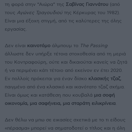
τη φορά στην “Αιώρα” της
Σαβίνας Γιαννάτου
(από
τους
Αγώνες Τραγουδιού
της Κέρκυρας του 1982).
Είναι μια έξοχη στιγμή, από τις καλύτερες της όλης
εργασίας.
Δεν είναι
καινοτόμο
άλμπουμ το
The Passing
·
άλλωστε δεν υπήρξε τέτοια στοχοθεσία από τη μεριά
του Κοντραφούρη, ούτε και δικαιούται κανείς να ζητά
ή να περιμένει κάτι τέτοιο από εκείνον εν έτει 2020.
Εν πολλοίς πρόκειται για έναν δίσκο
κλασικής τζαζ
,
παιγμένο από ένα κλασικό και ικανότατο τζαζ σχήμα.
Είναι όμως και κατάθεση που κουβαλά
μια σοφή
οικονομία, μια σαφήνεια, μια σταράτη ειλικρίνεια
.
Δεν θέλω να μπω σε εικασίες σχετικά με το τι είδους
«πέρασμα» μπορεί να σηματοδοτεί ο τίτλος και η όλη