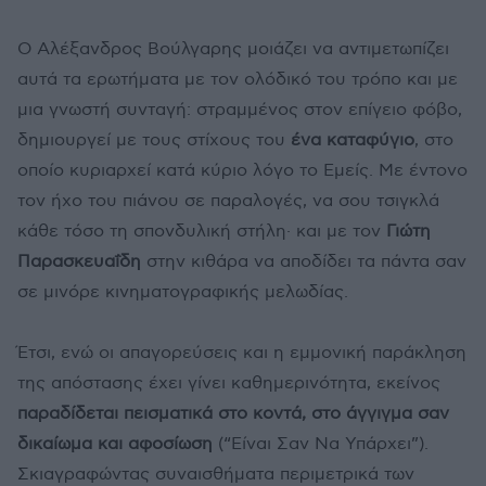
Ο Αλέξανδρος Βούλγαρης μοιάζει να αντιμετωπίζει
αυτά τα ερωτήματα με τον ολόδικό του τρόπο και με
μια γνωστή συνταγή: στραμμένος στον επίγειο φόβο,
δημιουργεί με τους στίχους του
ένα καταφύγιο
, στο
οποίο κυριαρχεί κατά κύριο λόγο το Εμείς. Με έντονο
τον ήχο του πιάνου σε παραλογές, να σου τσιγκλά
κάθε τόσο τη σπονδυλική στήλη· και με τον
Γιώτη
Παρασκευαΐδη
στην κιθάρα να αποδίδει τα πάντα σαν
σε μινόρε κινηματογραφικής μελωδίας.
Έτσι, ενώ οι απαγορεύσεις και η εμμονική παράκληση
της απόστασης έχει γίνει καθημερινότητα, εκείνος
παραδίδεται πεισματικά στο κοντά, στο άγγιγμα σαν
δικαίωμα και αφοσίωση
(“Είναι Σαν Να Υπάρχει”).
Σκιαγραφώντας συναισθήματα περιμετρικά των