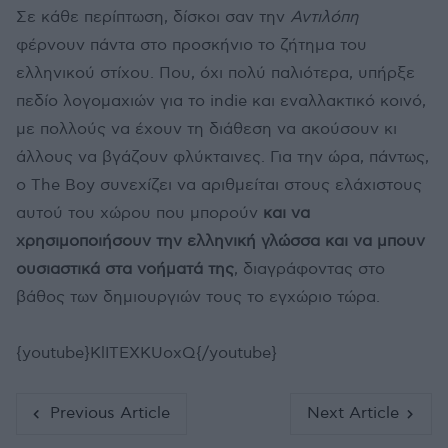
Σε κάθε περίπτωση, δίσκοι σαν την
Αντιλόπη
φέρνουν πάντα στο προσκήνιο το ζήτημα του
ελληνικού στίχου. Που, όχι πολύ παλιότερα, υπήρξε
πεδίο λογομαχιών για το indie και εναλλακτικό κοινό,
με πολλούς να έχουν τη διάθεση να ακούσουν κι
άλλους να βγάζουν φλύκταινες. Για την ώρα, πάντως,
ο The Boy συνεχίζει να αριθμείται στους ελάχιστους
αυτού του χώρου που μπορούν
και να
χρησιμοποιήσουν την ελληνική γλώσσα και να μπουν
ουσιαστικά στα νοήματά της
, διαγράφοντας στο
βάθος των δημιουργιών τους το εγχώριο τώρα.
{youtube}KlITEXKUoxQ{/youtube}
Previous Article
Next Article