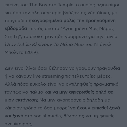
εκείνη του The Boy στο Temple, ο οποίος αξιοποίησε
ωστόσο την όλη συγκυρία βγάζοντας νέο δίσκο, με
τραγούδια
ηχογραφημένα μόλις την προηγούμενη
εβδομάδα
–εκτός από το “Αγαπημένο Μας Μέρος
Στη Γη”, το οποίο ήταν ήδη γραμμένο για την ταινία
Όταν Γελάω Κλείνουν Τα Μάτια Μου
του Ντάνιελ
Μπόλντα (2019).
Δεν είναι λίγοι όσοι θέλησαν να γράψουν τραγούδια
ή να κάνουν live streaming τις τελευταίες μέρες.
Αλλά πόσο εύκολο είναι να αντιληφθείς πραγματικά
τον τωρινό παλμό και
να μην αφιερωθείς απλά σε
μιαν εκτόνωση;
Να μην αναπαράγεις δηλαδή με
κάποιον τρόπο τα όσα μπορεί
να έχουν ειπωθεί ξανά
και ξανά
στα social media, θέλοντας να μη φανείς
ανεπίκαιρος;