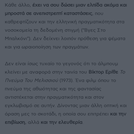
Κάθε άλλο,
έχει να σου δώσει μιαν ελπίδα ακόμα και
μπροστά σε ανεπιστρεπτί καταστάσεις
, που
καθρεφτίζουν και την ελληνική πραγματικότητα στα
νοσοκομεία τη δεδομένη στιγμή ("Βγες Στο
Μπαλκόνι"). Δεν δείχνει λοιπόν πρόθεση για ψέματα
και για ωραιοποίηση των πραγμάτων.
Δεν είναι ίσως τυχαίο το γεγονός ότι το άλμπουμ
κλείνει με αναφορά στην ταινία του
Βίκτορ Ερίθε
Το
Πνεύμα Του Μελισσιού
(1973). Ένα φιλμ όπου το
πνεύμα της αθωότητας και της φαντασίας
αντιστέκεται στην πραγματικότητα και στον
εγκλωβισμό σε αυτήν. Δίνοντας μιαν άλλη οπτική και
όραση μες το σκοτάδι, η οποία σου επιτρέπει
και την
επιβίωση
, αλλά
και την ελευθερία
.