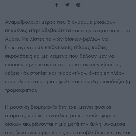
Αναμφίβολα, οι μέρες που διανύουμε μοιάζουν
πηγμένες στην αβεβαιότητα
και στην ανησυχία για το
Αύριο. Με λίστες ταινιών-δίσκων-βιβλίων να
ξεπετάγονται
με επιθετικούς τίτλους καθώς
σκρολάρεις
και με κείμενα που θέλουν μεν να
πιάσουν την επικαιρότητα, μα καταντούν κλισέ τις
λέξεις «δυστοπία» και «καραντίνα», όντας επιπλέον
πασπαλισμένα με μια αφελή και εύκολη αισιοδοξία (ή
τρομοκρατία).
Η μουσική βιομηχανία δεν έχει μείνει φυσικά
ατάραχη, καθώς συναυλίες μα και κυκλοφορίες
δίσκων
ακυρώνονται
η μία μετά την άλλη. Ανάμεσα
στις ζωντανές εμφανίσεις που αναβλήθηκαν ήταν και