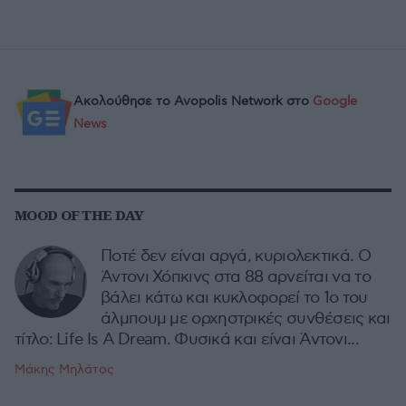
Ακολούθησε το Avopolis Network στο
Google
News
MOOD OF THE DAY
Ποτέ δεν είναι αργά, κυριολεκτικά. Ο
Άντονι Χόπκινς στα 88 αρνείται να το
βάλει κάτω και κυκλοφορεί το 1ο του
άλμπουμ με ορχηστρικές συνθέσεις και
τίτλο: Life Is A Dream. Φυσικά και είναι Άντονι...
Μάκης Μηλάτος