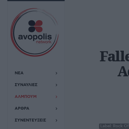
Fall
A
ΝΕΑ
ΣΥΝΑΥΛΙΕΣ
ΑΛΜΠΟΥΜ
ΑΡΘΡΑ
ΣΥΝΕΝΤΕΥΞΕΙΣ
Label:
Rock Of