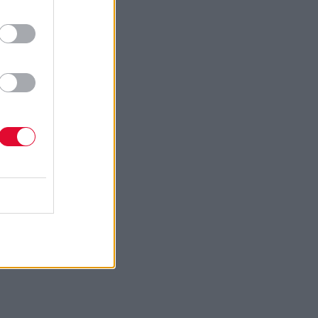
Next Article
 Quintet - 2