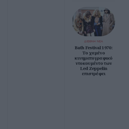
ΔΙΕΘΝΗ ΝΕΑ
Bath Festival 1970:
Το χαμένο
κινηματογραφικό
ντοκουμέντο των
Led Zeppelin
επιστρέφει