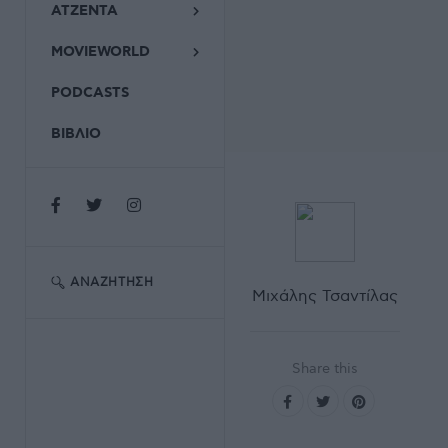
ΑΤΖΕΝΤΑ
MOVIEWORLD
PODCASTS
ΒΙΒΛΙΟ
ΑΝΑΖΉΤΗΣΗ
Μιχάλης Τσαντίλας
Share this