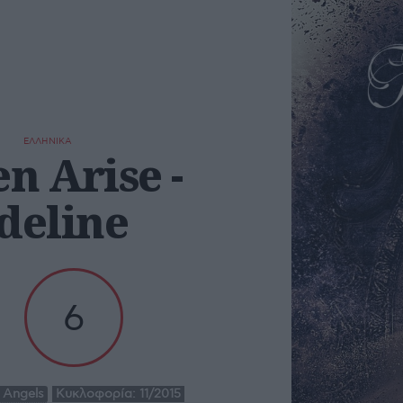
ΕΛΛΗΝΙΚΑ
en Arise -
deline
6
 Angels
Κυκλοφορία:
11/2015