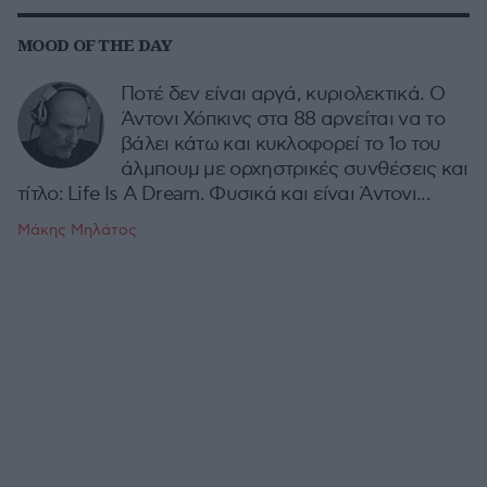
MOOD OF THE DAY
Ποτέ δεν είναι αργά, κυριολεκτικά. Ο
Άντονι Χόπκινς στα 88 αρνείται να το
βάλει κάτω και κυκλοφορεί το 1ο του
άλμπουμ με ορχηστρικές συνθέσεις και
τίτλο: Life Is A Dream. Φυσικά και είναι Άντονι...
Μάκης Μηλάτος