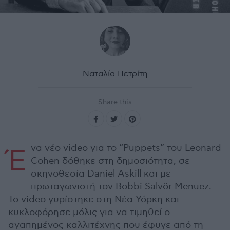
Ναταλία Πετρίτη
Share this
να νέο video για το “Puppets” του Leonard
Έ
Cohen δόθηκε στη δημοσιότητα, σε
σκηνοθεσία Daniel Askill και με
πρωταγωνιστή τον Bobbi Salvör Menuez.
Το video γυρίστηκε στη Νέα Υόρκη και
κυκλοφόρησε μόλις για να τιμηθεί ο
αγαπημένος καλλιτέχνης που έφυγε από τη