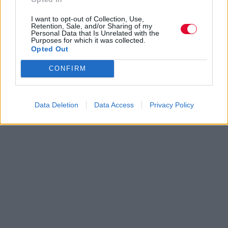
I want to opt-out of Collection, Use,
Retention, Sale, and/or Sharing of my
Personal Data that Is Unrelated with the
Purposes for which it was collected.
Opted Out
CONFIRM
Data Deletion
Data Access
Privacy Policy