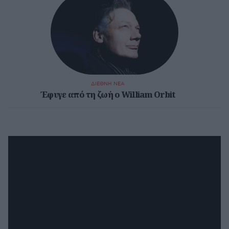
ΔΙΕΘΝΗ ΝΕΑ
Έφυγε από τη ζωή ο William Orbit