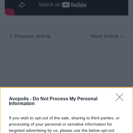
Previous Article
Next Article
Ακολούθησε το Avopolis Network στο
Google
Avopolis -
Do Not Process My Personal
News
Information
If you wish to opt-out of the sale, sharing to third parties, or
processing of your personal or sensitive information for
targeted advertising by us, please use the below opt-out
MOOD OF THE DAY