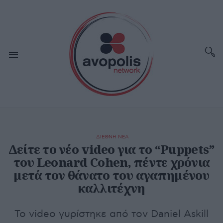
ΔΙΕΘΝΗ ΝΕΑ
Δείτε το νέο video για το “Puppets”
του Leonard Cohen, πέντε χρόνια
μετά τον θάνατο του αγαπημένου
καλλιτέχνη
Το video γυρίστηκε από τον Daniel Askill