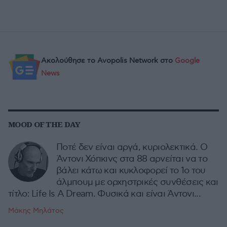
Ακολούθησε το Avopolis Network στο
Google
News
MOOD OF THE DAY
Ποτέ δεν είναι αργά, κυριολεκτικά. Ο
Άντονι Χόπκινς στα 88 αρνείται να το
βάλει κάτω και κυκλοφορεί το 1ο του
άλμπουμ με ορχηστρικές συνθέσεις και
τίτλο: Life Is A Dream. Φυσικά και είναι Άντονι...
Μάκης Μηλάτος