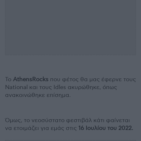
Το
AthensRocks
που φέτος θα μας έφερνε τους
National και τους Idles ακυρώθηκε, όπως
ανακοινώθηκε επίσημα.
Όμως, το νεοσύστατο φεστιβάλ κάτι φαίνεται
να ετοιμάζει για εμάς στις
16 Ιουλίου του 2022.