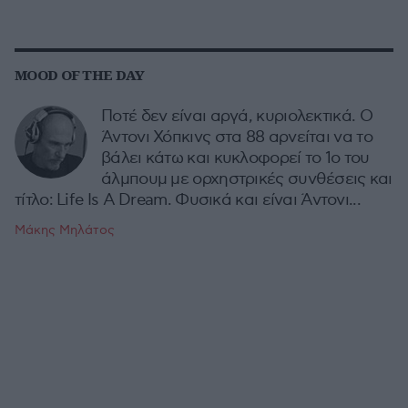
MOOD OF THE DAY
Ποτέ δεν είναι αργά, κυριολεκτικά. Ο
Άντονι Χόπκινς στα 88 αρνείται να το
βάλει κάτω και κυκλοφορεί το 1ο του
άλμπουμ με ορχηστρικές συνθέσεις και
τίτλο: Life Is A Dream. Φυσικά και είναι Άντονι...
Μάκης Μηλάτος