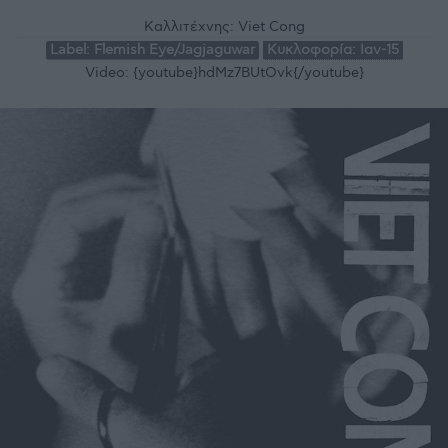
Καλλιτέχνης:
Viet Cong
Label:
Flemish Eye/Jagjaguwar
Κυκλοφορία:
Ιαν-15
Video:
{youtube}hdMz7BUtOvk{/youtube}