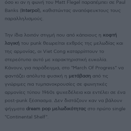
όσο κι αν η φωνή του Matt Flegel παραπέμπει σε Paul
Banks (
Interpol
), καθιστώντας αναπόφευκτους τους
παραλληλισμούς.
Την ίδια λοιπόν στιγμή που από κάποιους η
κοφτή
λογική
του punk θεωρείται εχθρός της μελωδίας και
της αρμονίας, οι Viet Cong καταρρίπτουν το
στερεότυπο αυτό με χαρακτηριστική ευκολία.
Κάνουν, για παράδειγμα, στο "March Of Progress" να
φαντάζει απόλυτα φυσική η
μετάβαση
από τις
γνώριμες πια τυμπανοκρουσίες σε φωνητικές
αρμονίες τύπου 1960s ψυχεδέλεια και εντέλει σε ένα
post-punk ξέσπασμα. Δεν διστάζουν καν να βάλουν
ψήγματα
dream pop μελωδικότητας
στο πρώτο single
"Continental Shelf".