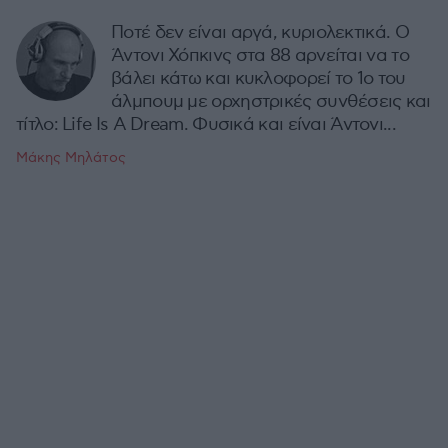
Ποτέ δεν είναι αργά, κυριολεκτικά. Ο
Άντονι Χόπκινς στα 88 αρνείται να το
βάλει κάτω και κυκλοφορεί το 1ο του
άλμπουμ με ορχηστρικές συνθέσεις και
τίτλο: Life Is A Dream. Φυσικά και είναι Άντονι...
Μάκης Μηλάτος