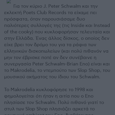
Για τον κύριο J. Peter Schwalm και την
εκλεκτή Poets Club Records τα είχαμε πει
πρόσφατα, όταν παρουσιάσαμε δυο
παλιότερες συλλογές της (τις Inside και Instead
of the cooky) που κυκλοφορήσαν τελευταία και
στην Ελλάδα. Ένας άλλος δίσκος, ο οποίος δεν
είχε βρει τον δρόμο του για τα ράφια των
ελληνικών δισκοπωλείων (και πολύ πιθανόν να
μην τον έβρισκε ποτέ αν δεν συνέβαινε η
συνεργασία Peter Schwalm-Brian Eno) είναι και
το Makrodelia, το ντεμπούτο των Slop Shop, του
μουσικού οχήματος του ίδιου του Schwalm.
Το Makrodelia κυκλοφόρησε το 1998 και
φημολογείται ότι ήταν η αιτία που ο Eno
πλησίασε τον Schwalm. Πολύ πιθανό γιατί το
στυλ των Slop Shop πλησιάζει αρκετά το