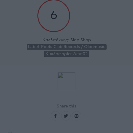
6
Καλλιτέχνης:
Slop Shop
Label:
Poets Club Records / Olonmusic
Κυκλοφορία:
Δεκ-02
Share this