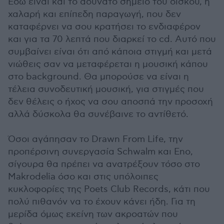
Εδώ είναι και το αδύνατο σημείο του δίσκου, η
χαλαρή και επίπεδη παραγωγή, που δεν
καταφέρνει να σου κρατήσει το ενδιαφέρον
και για τα 70 λεπτά που διαρκεί το cd. Αυτό που
συμβαίνει είναι ότι από κάποια στιγμή και μετά
νιώθεις σαν να μεταφέρεται η μουσική κάπου
στο background. Θα μπορούσε να είναι η
τέλεια συνοδευτική μουσική, για στιγμές που
δεν θέλεις ο ήχος να σου αποσπά την προσοχή
αλλά δύσκολα θα συνέβαινε το αντίθετό.
Όσοι αγάπησαν το Drawn From Life, την
προπέρσινη συνεργασία Schwalm και Eno,
σίγουρα θα πρέπει να ανατρέξουν τόσο στο
Makrodelia όσο και στις υπόλοιπες
κυκλοφορίες της Poets Club Records, κάτι που
πολύ πιθανόν να το έχουν κάνει ήδη. Για τη
μερίδα όμως εκείνη των ακροατών που