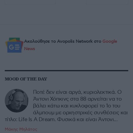
Ακολούθησε το Avopolis Network στο
Google
News
MOOD OF THE DAY
Ποτέ δεν είναι αργά, κυριολεκτικά. Ο
Άντονι Χόπκινς στα 88 αρνείται να το
βάλει κάτω και κυκλοφορεί το 1ο του
άλμπουμ με ορχηστρικές συνθέσεις και
τίτλο: Life Is A Dream. Φυσικά και είναι Άντονι...
Μάκης Μηλάτος