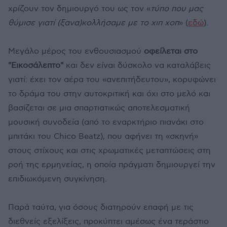
χρίζουν τον δημιουργό του ως τον «
τύπο που μας
θύμισε γιατί (ξανα)κολλήσαμε με το χιπ χοπ
» (
εδώ
).
Μεγάλο μέρος του ενθουσιασμού
οφείλεται στο
"Εικοσάλεπτο"
και δεν είναι δύσκολο να καταλάβεις
γιατί: έχει τον αέρα του «ανεπιτήδευτου», κορυφώνει
το δράμα του στην αυτοκριτική και όχι στο μελό και
βασίζεται σε μια σπαρτιατικώς αποτελεσματική
μουσική συνοδεία (από το εναρκτήριο πιανάκι στο
μπιτάκι του Chico Beatz), που αφήνει τη «σκηνή»
στους στίχους και στις χρωματικές μεταπτώσεις στη
ροή της ερμηνείας, η οποία πράγματι δημιουργεί την
επιδιωκόμενη συγκίνηση.
Παρά ταύτα, για όσους διατηρούν επαφή με τις
διεθνείς εξελίξεις, προκύπτει αμέσως ένα τεράστιο