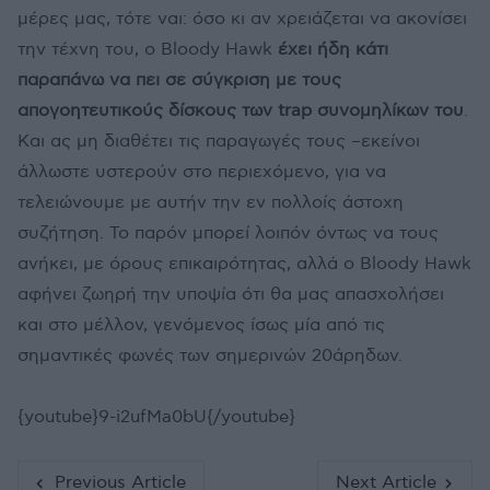
μέρες μας, τότε ναι: όσο κι αν χρειάζεται να ακονίσει
την τέχνη του, ο Bloody Hawk
έχει ήδη κάτι
παραπάνω να πει σε σύγκριση με τους
απογοητευτικούς δίσκους των trap συνομηλίκων του
.
Και ας μη διαθέτει τις παραγωγές τους –εκείνοι
άλλωστε υστερούν στο περιεχόμενο, για να
τελειώνουμε με αυτήν την εν πολλοίς άστοχη
συζήτηση. Το παρόν μπορεί λοιπόν όντως να τους
ανήκει, με όρους επικαιρότητας, αλλά ο Bloody Hawk
αφήνει ζωηρή την υποψία ότι θα μας απασχολήσει
και στο μέλλον, γενόμενος ίσως μία από τις
σημαντικές φωνές των σημερινών 20άρηδων.
{youtube}9-i2ufMa0bU{/youtube}
Previous Article
Next Article