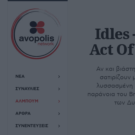
Idles 
Act Of
Αν και βιάστ
ΝΕΑ
σατιρίζουν 
λυσσασμένη 
ΣΥΝΑΥΛΙΕΣ
παράνοια του Br
ΑΛΜΠΟΥΜ
των Δυ
ΑΡΘΡΑ
ΣΥΝΕΝΤΕΥΞΕΙΣ