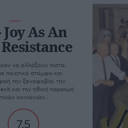
ΔΙΕΘΝΗ
- Joy As An
 Resistance
ηκαν να αλλάξουν πίστα,
με ποιητικό στόμφο και
ροή την ξενοφοβία, την
exit και την ηθική παρακμή
τικών κοινωνιών...
7,5