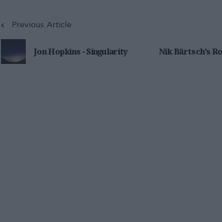
Previous Article
Jon Hopkins - Singularity
Nik Bärtsch’s R