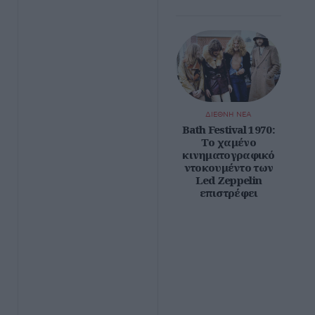
ΔΙΕΘΝΗ ΝΕΑ
Bath Festival 1970:
Το χαμένο
κινηματογραφικό
ντοκουμέντο των
Led Zeppelin
επιστρέφει