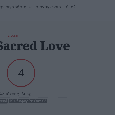
ύρεση χρήστη με το αναγνωριστικό: 62
ΔΙΕΘΝΗ
 Sacred Love
4
λλιτέχνης:
Sting
rsal
Κυκλοφορία:
Οκτ-03