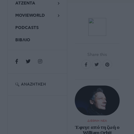
ΑΤΖΕΝΤΑ
MOVIEWORLD
PODCASTS
ΒΙΒΛΙΟ
Share this
ΑΝΑΖΉΤΗΣΗ
ΔΙΕΘΝΗ ΝΕΑ
Έφυγε από τη ζωή ο
William Orbit