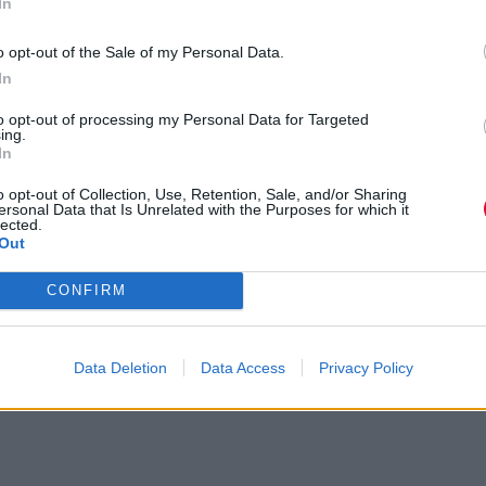
In
o opt-out of the Sale of my Personal Data.
In
to opt-out of processing my Personal Data for Targeted
ing.
In
o opt-out of Collection, Use, Retention, Sale, and/or Sharing
ersonal Data that Is Unrelated with the Purposes for which it
lected.
Out
CONFIRM
Data Deletion
Data Access
Privacy Policy