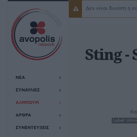
Δεν είναι δυνατή η ε
Προειδοποίσηση
Sting -
ΝΕΑ
ΣΥΝΑΥΛΙΕΣ
ΑΛΜΠΟΥΜ
Κα
ΑΡΘΡΑ
Label:
Unive
ΣΥΝΕΝΤΕΥΞΕΙΣ