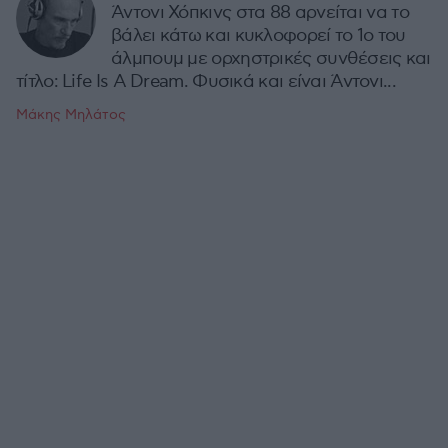
Άντονι Χόπκινς στα 88 αρνείται να το
βάλει κάτω και κυκλοφορεί το 1ο του
άλμπουμ με ορχηστρικές συνθέσεις και
τίτλο: Life Is A Dream. Φυσικά και είναι Άντονι...
Μάκης Μηλάτος