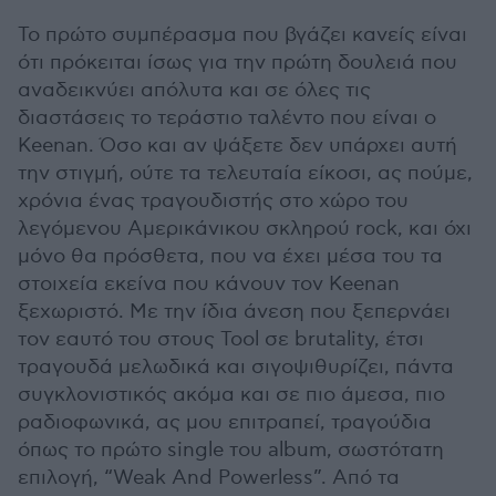
Το πρώτο συμπέρασμα που βγάζει κανείς είναι
ότι πρόκειται ίσως για την πρώτη δουλειά που
αναδεικνύει απόλυτα και σε όλες τις
διαστάσεις το τεράστιο ταλέντο που είναι ο
Keenan. Όσο και αν ψάξετε δεν υπάρχει αυτή
την στιγμή, ούτε τα τελευταία είκοσι, ας πούμε,
χρόνια ένας τραγουδιστής στο χώρο του
λεγόμενου Αμερικάνικου σκληρού rock, και όχι
μόνο θα πρόσθετα, που να έχει μέσα του τα
στοιχεία εκείνα που κάνουν τον Keenan
ξεχωριστό. Με την ίδια άνεση που ξεπερνάει
τον εαυτό του στους Tool σε brutality, έτσι
τραγουδά μελωδικά και σιγοψιθυρίζει, πάντα
συγκλονιστικός ακόμα και σε πιο άμεσα, πιο
ραδιοφωνικά, ας μου επιτραπεί, τραγούδια
όπως το πρώτο single του album, σωστότατη
επιλογή, “Weak And Powerless”. Από τα