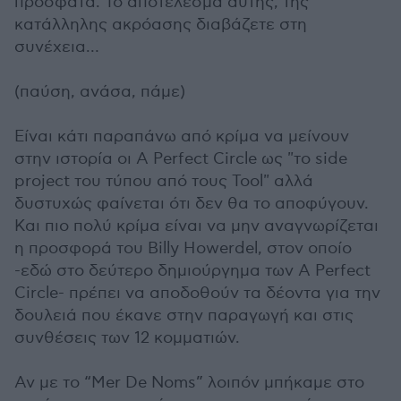
πρόσφατα. Το αποτέλεσμα αυτής, της
κατάλληλης ακρόασης διαβάζετε στη
συνέχεια…
(παύση, ανάσα, πάμε)
Είναι κάτι παραπάνω από κρίμα να μείνουν
στην ιστορία οι A Perfect Circle ως "το side
project του τύπου από τους Tool" αλλά
δυστυχώς φαίνεται ότι δεν θα το αποφύγουν.
Και πιο πολύ κρίμα είναι να μην αναγνωρίζεται
η προσφορά του Billy Howerdel, στον οποίο
-εδώ στο δεύτερο δημιούργημα των Α Perfect
Circle- πρέπει να αποδοθούν τα δέοντα για την
δουλειά που έκανε στην παραγωγή και στις
συνθέσεις των 12 κομματιών.
Αν με το “Mer De Noms” λοιπόν μπήκαμε στο