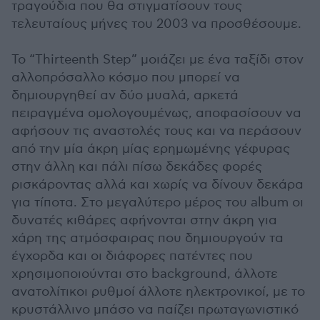
τραγούδια που θα στιγματίσουν τους
τελευταίους μήνες του 2003 να προσθέσουμε.
Το “Thirteenth Step” μοιάζει με ένα ταξίδι στον
αλλοπρόσαλλο κόσμο που μπορεί να
δημιουργηθεί αν δύο μυαλά, αρκετά
πειραγμένα ομολογουμένως, αποφασίσουν να
αφήσουν τις αναστολές τους και να περάσουν
από την μία άκρη μίας ερημωμένης γέφυρας
στην άλλη και πάλι πίσω δεκάδες φορές
ρισκάροντας αλλά και χωρίς να δίνουν δεκάρα
για τίποτα. Στο μεγαλύτερο μέρος του album οι
δυνατές κιθάρες αφήνονται στην άκρη για
χάρη της ατμόσφαιρας που δημιουργούν τα
έγχορδα και οι διάφορες πατέντες που
χρησιμοποιούνται στο background, άλλοτε
ανατολίτικοι ρυθμοί άλλοτε ηλεκτρονικοί, με το
κρυστάλλινο μπάσο να παίζει πρωταγωνιστικό