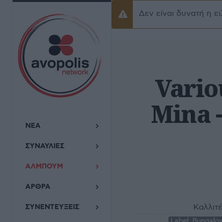
Δεν είναι δυνατή η ε
Προειδοποίσηση
Variou
Mina 
ΝΕΑ
ΣΥΝΑΥΛΙΕΣ
ΑΛΜΠΟΥΜ
ΑΡΘΡΑ
Καλλιτ
ΣΥΝΕΝΤΕΥΞΕΙΣ
Label:
Bungalow