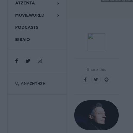
ΑΤΖΕΝΤΑ
MOVIEWORLD
PODCASTS
ΒΙΒΛΙΟ
Share this
ΑΝΑΖΉΤΗΣΗ