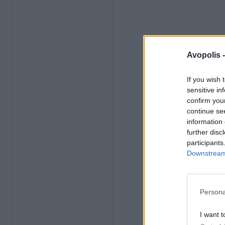
Avopolis 
If you wish 
sensitive in
confirm you
continue se
information 
further disc
participants
Downstream 
Persona
I want t