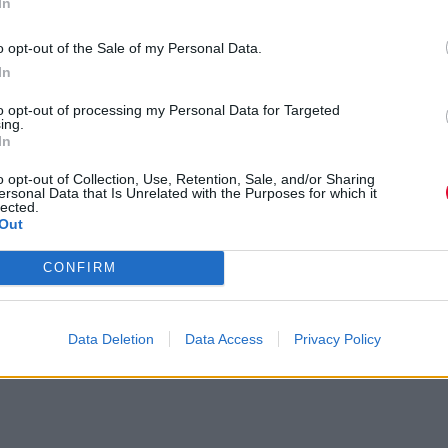
In
o opt-out of the Sale of my Personal Data.
In
to opt-out of processing my Personal Data for Targeted
ing.
In
o opt-out of Collection, Use, Retention, Sale, and/or Sharing
ersonal Data that Is Unrelated with the Purposes for which it
lected.
Out
CONFIRM
Data Deletion
Data Access
Privacy Policy