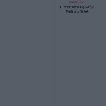
ΔΙΕΘΝΗ ΝΕΑ
Έφυγε από τη ζωή ο
William Orbit