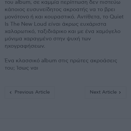
του album, σε καμμία περίπτωση δεν πιστεύω
κάποιος ευσυνείδητος ακροατής να το βρει
μονότονο ή και κουραστικό. Αντίθετα, το Quiet
Is The New Loud είναι άκρως ευχάριστα
χαλαρωτικό, ταξιδιάρικο και με ένα χαμόγελο
μόνιμα χαραγμένο στην ψυχή των
ηχογραφήσεων.
Ένα κλασσικό album στις πρώτες ακροάσεις
του; Ίσως ναι
Previous Article
Next Article