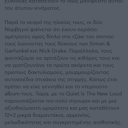
Ευκολίας καταθέτουν το ίσως μανιφέστο αυτού
του άτυπου κινήματος.
Παρά το νεαρό της ηλικίας τους, οι δύο
Νορβηγοί φαίνεται ότι έχουν περάσει
αμέτρητες ώρες δίπλα στο τζάκι του σπιτιού
τους λιώνοντας τους δίσκους των Simon &
Garfunkel και Nick Drake. Παράλληλα, τους
φαντάζομαι να αρπάζουν τις κιθάρες τους και
να γρατζουνάνε τα πρώτα ακόρντα και τους
πρώτους δακτυλισμούς, μουρμουρίζοντας
αυτοσχέδια στιχάκια της στιγμής. Κάπως έτσι
πρέπει να είχε γεννηθεί και το ντεμπούτο
album τους. Τώρα, με το Quiet Is The New Loud
παρουσιάζονται πιο πολύ σίγουροι και με μια
αξιοθαύμαστη ωριμότητα και μας καταθέτουν
12+2 μικρά διαμαντάκια, αρμονίας,
μελωδικότητας και συγκροτημένης αισθητικής.