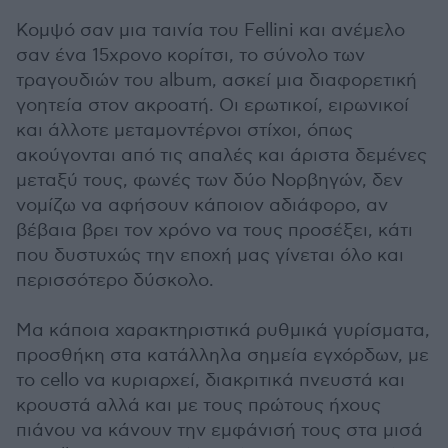
Κομψό σαν μια ταινία του Fellini και ανέμελο
σαν ένα 15χρονο κορίτσι, το σύνολο των
τραγουδιών του album, ασκεί μια διαφορετική
γοητεία στον ακροατή. Οι ερωτικοί, ειρωνικοί
και άλλοτε μεταμοντέρνοι στίχοι, όπως
ακούγονται από τις απαλές και άριστα δεμένες
μεταξύ τους, φωνές των δύο Νορβηγών, δεν
νομίζω να αφήσουν κάποιον αδιάφορο, αν
βέβαια βρει τον χρόνο να τους προσέξει, κάτι
που δυστυχώς την εποχή μας γίνεται όλο και
περισσότερο δύσκολο.
Μα κάποια χαρακτηριστικά ρυθμικά γυρίσματα,
προσθήκη στα κατάλληλα σημεία εγχόρδων, με
το cello να κυριαρχεί, διακριτικά πνευστά και
κρουστά αλλά και με τους πρώτους ήχους
πιάνου να κάνουν την εμφάνισή τους στα μισά