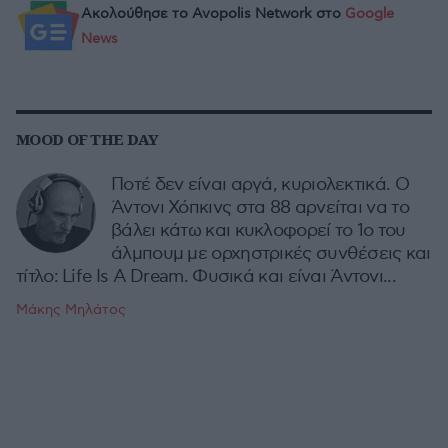
Ακολούθησε το Avopolis Network στο
Google
News
MOOD OF THE DAY
Ποτέ δεν είναι αργά, κυριολεκτικά. Ο
Άντονι Χόπκινς στα 88 αρνείται να το
βάλει κάτω και κυκλοφορεί το 1ο του
άλμπουμ με ορχηστρικές συνθέσεις και
τίτλο: Life Is A Dream. Φυσικά και είναι Άντονι...
Μάκης Μηλάτος