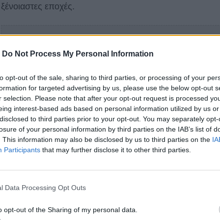
ξένοιαστες εποχές.
-
Do Not Process My Personal Information
to opt-out of the sale, sharing to third parties, or processing of your per
formation for targeted advertising by us, please use the below opt-out s
r selection. Please note that after your opt-out request is processed y
eing interest-based ads based on personal information utilized by us or
disclosed to third parties prior to your opt-out. You may separately opt-
losure of your personal information by third parties on the IAB’s list of
. This information may also be disclosed by us to third parties on the
IA
Participants
that may further disclose it to other third parties.
l Data Processing Opt Outs
o opt-out of the Sharing of my personal data.