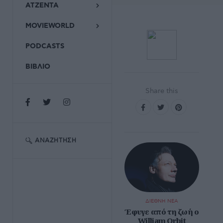
ΑΤΖΕΝΤΑ
MOVIEWORLD
PODCASTS
ΒΙΒΛΙΟ
Share this
ΑΝΑΖΉΤΗΣΗ
ΔΙΕΘΝΗ ΝΕΑ
Έφυγε από τη ζωή ο
William Orbit