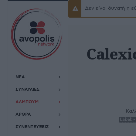
Δεν είναι δυνατή η ε
Προειδοποίσηση
Calexic
ΝΕΑ
ΣΥΝΑΥΛΙΕΣ
ΑΛΜΠΟΥΜ
Καλλ
ΑΡΘΡΑ
Label:
-
ΣΥΝΕΝΤΕΥΞΕΙΣ