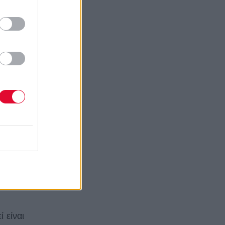
 είναι