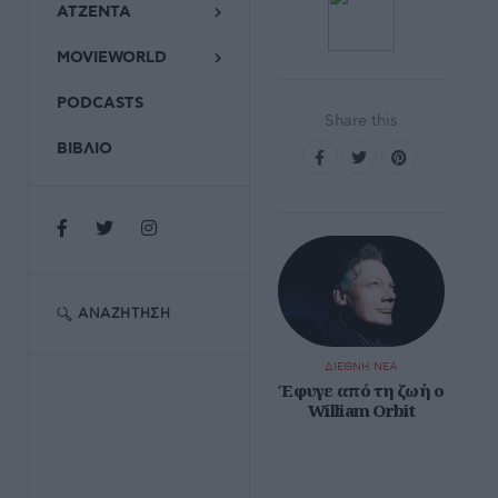
ΑΤΖΕΝΤΑ
MOVIEWORLD
PODCASTS
Share this
ΒΙΒΛΙΟ
ΑΝΑΖΉΤΗΣΗ
ΔΙΕΘΝΗ ΝΕΑ
Έφυγε από τη ζωή ο
William Orbit