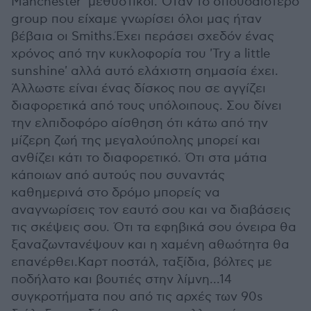
Manchester' μεθυστικοί. Όταν το σπουδαιότερο
group που είχαμε γνωρίσει όλοι μας ήταν
βέβαια οι Smiths.Έχει περάσει σχεδόν ένας
χρόνος από την κυκλοφορία του 'Try a little
sunshine' αλλά αυτό ελάχιστη σημασία έχει.
Άλλωστε είναι ένας δίσκος που σε αγγίζει
διαφορετικά από τους υπόλοιπους. Σου δίνει
την ελπιδοφόρο αίσθηση ότι κάτω από την
μίζερη ζωή της μεγαλούπολης μπορεί και
ανθίζει κάτι το διαφορετικό. Ότι στα μάτια
κάποιων από αυτούς που συναντάς
καθημερινά στο δρόμο μπορείς να
αναγνωρίσεις τον εαυτό σου και να διαβάσεις
τις σκέψεις σου. Ότι τα εφηβικά σου όνειρα θα
ξαναζωντανέψουν και η χαμένη αθωότητα θα
επανέρθει.Καρτ ποστάλ, ταξίδια, βόλτες με
ποδήλατο και βουτιές στην λίμνη...14
συγκροτήματα που από τις αρχές των 90s