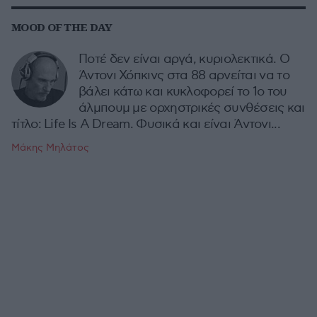
MOOD OF THE DAY
Ποτέ δεν είναι αργά, κυριολεκτικά. Ο
Άντονι Χόπκινς στα 88 αρνείται να το
βάλει κάτω και κυκλοφορεί το 1ο του
άλμπουμ με ορχηστρικές συνθέσεις και
τίτλο: Life Is A Dream. Φυσικά και είναι Άντονι...
Μάκης Μηλάτος