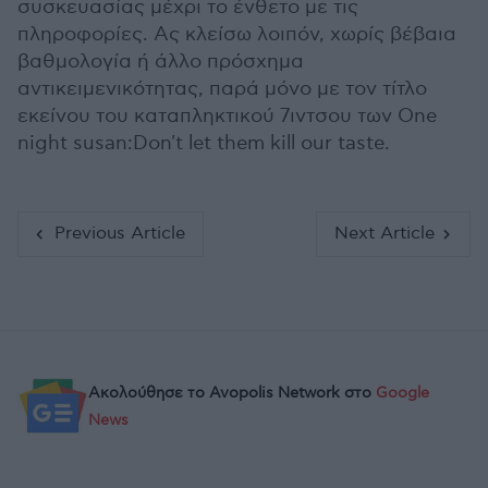
συσκευασίας μέχρι το ένθετο με τις
πληροφορίες. Ας κλείσω λοιπόν, χωρίς βέβαια
βαθμολογία ή άλλο πρόσχημα
αντικειμενικότητας, παρά μόνο με τον τίτλο
εκείνου του καταπληκτικού 7ιντσου των One
night susan:Don't let them kill our taste.
Previous Article
Next Article
Ακολούθησε το Avopolis Network στο
Google
News