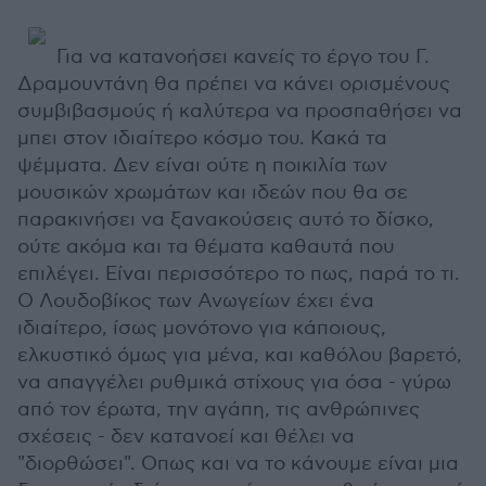
Για να κατανοήσει κανείς το έργο του Γ.
Δραμουντάνη θα πρέπει να κάνει ορισμένους
συμβιβασμούς ή καλύτερα να προσπαθήσει να
μπει στον ιδιαίτερο κόσμο του. Κακά τα
ψέμματα. Δεν είναι ούτε η ποικιλία των
μουσικών χρωμάτων και ιδεών που θα σε
παρακινήσει να ξανακούσεις αυτό το δίσκο,
ούτε ακόμα και τα θέματα καθαυτά που
επιλέγει. Είναι περισσότερο το πως, παρά το τι.
Ο Λουδοβίκος των Ανωγείων έχει ένα
ιδιαίτερο, ίσως μονότονο για κάποιους,
ελκυστικό όμως για μένα, και καθόλου βαρετό,
να απαγγέλει ρυθμικά στίχους για όσα - γύρω
από τον έρωτα, την αγάπη, τις ανθρώπινες
σχέσεις - δεν κατανοεί και θέλει να
"διορθώσει". Οπως και να το κάνουμε είναι μια