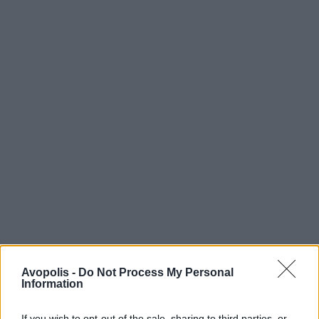
Avopolis -
Do Not Process My Personal
Information
If you wish to opt-out of the sale, sharing to third parties, or