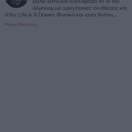
βάλει κάτω και κυκλοφορεί το 1ο του
άλμπουμ με ορχηστρικές συνθέσεις και
τίτλο: Life Is A Dream. Φυσικά και είναι Άντονι...
Μάκης Μηλάτος