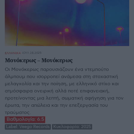
ΙΟΥΛ 28,2025
ΕΛΛΗΝΙΚΑ
Μονόκερως – Μονόκερως
Οι Μονόκερως παρουσιάζουν ένα ντεμπούτο
άλμπουμ που ισορροπεί ανάμεσα στη στοχαστική
μελαγχολία και την ποίηση, με ελληνικό στίχο και
ατμόσφαιρα ονειρική αλλά ποτέ επιφανειακή,
προτείνοντας μια λεπτή, σωματική αφήγηση για τον
έρωτα, την απώλεια και την επεξεργασία του
τραύματος.
Βαθμολογία:
6.5
Label:
Veego Records
Κυκλοφορία:
2025