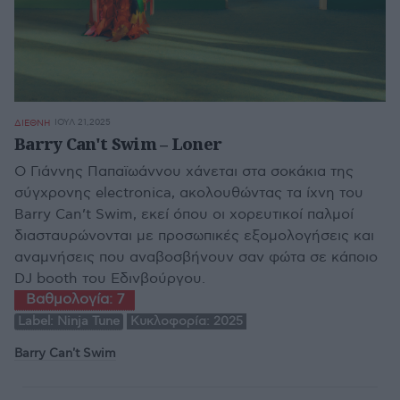
ΙΟΥΛ 21,2025
ΔΙΕΘΝΗ
Barry Can't Swim – Loner
Ο Γιάννης Παπαϊωάννου χάνεται στα σοκάκια της
σύγχρονης electronica, ακολουθώντας τα ίχνη του
Barry Can’t Swim, εκεί όπου οι χορευτικοί παλμοί
διασταυρώνονται με προσωπικές εξομολογήσεις και
αναμνήσεις που αναβοσβήνουν σαν φώτα σε κάποιο
DJ booth του Εδινβούργου.
Βαθμολογία:
7
Label:
Ninja Tune
Κυκλοφορία:
2025
Barry Can't Swim