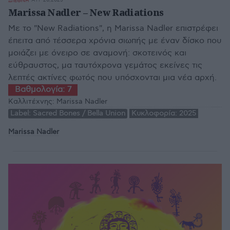
ΑΥΓ 20,2025
ΔΙΕΘΝΗ
Marissa Nadler – New Radiations
Με το "New Radiations", η Marissa Nadler επιστρέφει
έπειτα από τέσσερα χρόνια σιωπής με έναν δίσκο που
μοιάζει με όνειρο σε αναμονή: σκοτεινός και
εύθραυστος, μα ταυτόχρονα γεμάτος εκείνες τις
λεπτές ακτίνες φωτός που υπόσχονται μια νέα αρχή.
Βαθμολογία:
7
Καλλιτέχνης:
Marissa Nadler
Label:
Sacred Bones / Bella Union
Κυκλοφορία:
2025
Marissa Nadler