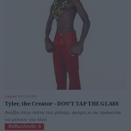
ΙΟΥΛ 23,2025
ΔΙΕΘΝΗ
Tyler, the Creator - DON’T TAP THE GLASS
Ανέβα στην πίστα του ράπερ, ακόμη κι αν πρόκειται
να μείνεις για λίγο.
Βαθμολογία:
6