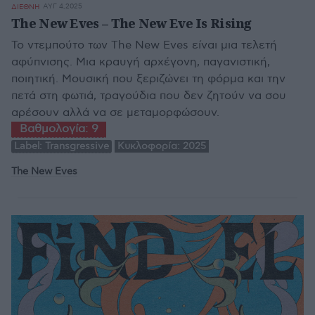
ΑΥΓ 4,2025
ΔΙΕΘΝΗ
The New Eves – The New Eve Is Rising
Το ντεμπούτο των The New Eves είναι μια τελετή
αφύπνισης. Μια κραυγή αρχέγονη, παγανιστική,
ποιητική. Μουσική που ξεριζώνει τη φόρμα και την
πετά στη φωτιά, τραγούδια που δεν ζητούν να σου
αρέσουν αλλά να σε μεταμορφώσουν.
Βαθμολογία:
9
Label:
Transgressive
Κυκλοφορία:
2025
The New Eves