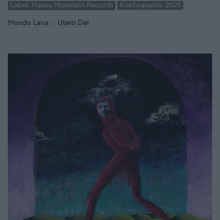
Label:
Hausu Mountain Records
Κυκλοφορία:
2025
Mondo Lava
Utero Dei