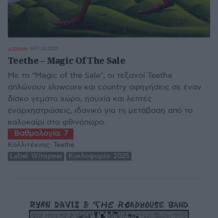
ΑΥΓ 14,2025
ΔΙΕΘΝΗ
Teethe – Magic Of The Sale
Με το "Magic of the Sale", οι τεξανοί Teethe
απλώνουν slowcore και country αφηγήσεις σε έναν
δίσκο γεμάτο χώρο, ησυχία και λεπτές
ενορχηστρώσεις, ιδανικό για τη μετάβαση από το
καλοκαίρι στο φθινόπωρο.
Βαθμολογία:
7
Καλλιτέχνης:
Teethe
Label:
Winspear
Κυκλοφορία:
2025