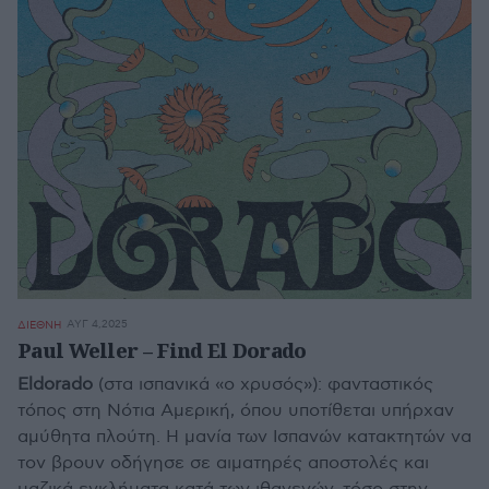
ΑΥΓ 4,2025
ΔΙΕΘΝΗ
Paul Weller – Find El Dorado
Eldorado
(στα ισπανικά «ο χρυσός»): φανταστικός
τόπος στη Νότια Αμερική, όπου υποτίθεται υπήρχαν
αμύθητα πλούτη. Η μανία των Ισπανών κατακτητών να
τον βρουν οδήγησε σε αιματηρές αποστολές και