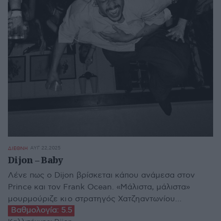
ΑΥΓ 22,2025
ΔΙΕΘΝΗ
Dijon – Baby
Λένε πως ο Dijon βρίσκεται κάπου ανάμεσα στον
Prince και τον Frank Ocean. «Μάλιστα, μάλιστα»
μουρμούριζε κι ο στρατηγός Χατζηαντωνίου…
Βαθμολογία:
5.5