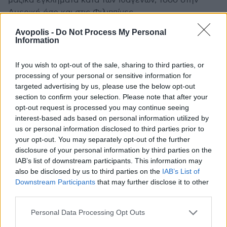
μαζικά εγκλήματα κατά των ιθαγενών, τόσο στην
Αμερική όσο και στις Φιλιππίνες.
Βαθμολογία:
8
Avopolis -
Do Not Process My Personal
Label:
Parlophone Records
Κυκλοφορία:
2025
Information
Paul Weller
If you wish to opt-out of the sale, sharing to third parties, or
processing of your personal or sensitive information for
targeted advertising by us, please use the below opt-out
section to confirm your selection. Please note that after your
opt-out request is processed you may continue seeing
interest-based ads based on personal information utilized by
us or personal information disclosed to third parties prior to
your opt-out. You may separately opt-out of the further
disclosure of your personal information by third parties on the
IAB’s list of downstream participants. This information may
also be disclosed by us to third parties on the
IAB’s List of
Downstream Participants
that may further disclose it to other
third parties.
Personal Data Processing Opt Outs