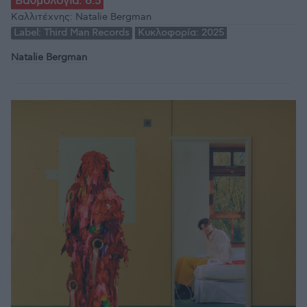
Βαθμολογία:
6.5
Καλλιτέχνης:
Natalie Bergman
Label:
Third Man Records
Κυκλοφορία:
2025
Natalie Bergman