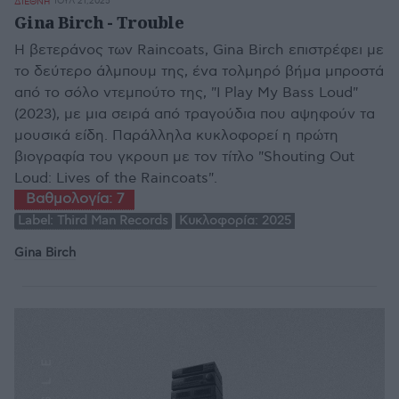
ΙΟΥΛ 21,2025
ΔΙΕΘΝΗ
Gina Birch - Trouble
Η βετεράνος των Raincoats, Gina Birch επιστρέφει με
το δεύτερο άλμπουμ της, ένα τολμηρό βήμα μπροστά
από το σόλο ντεμπούτο της, "I Play My Bass Loud"
(2023), με μια σειρά από τραγούδια που αψηφούν τα
μουσικά είδη. Παράλληλα κυκλοφορεί η πρώτη
βιογραφία του γκρουπ με τον τίτλο "Shouting Out
Loud: Lives of the Raincoats".
Βαθμολογία:
7
Label:
Third Man Records
Κυκλοφορία:
2025
Gina Birch