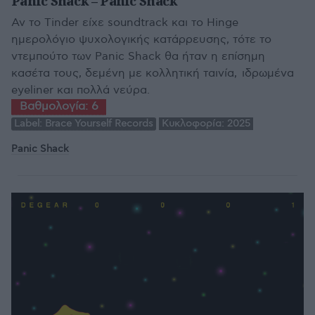
Panic Shack – Panic Shack
Αν το Tinder είχε soundtrack και το Hinge
ημερολόγιο ψυχολογικής κατάρρευσης, τότε το
ντεμπούτο των Panic Shack θα ήταν η επίσημη
κασέτα τους, δεμένη με κολλητική ταινία, ιδρωμένα
eyeliner και πολλά νεύρα.
Βαθμολογία:
6
Label:
Brace Yourself Records
Κυκλοφορία:
2025
Panic Shack