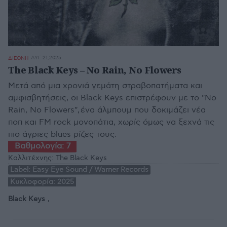
ΑΥΓ 21,2025
ΔΙΕΘΝΗ
The Black Keys – No Rain, No Flowers
Μετά από μια χρονιά γεμάτη στραβοπατήματα και
αμφισβητήσεις, οι Black Keys επιστρέφουν με το "No
Rain, No Flowers", ένα άλμπουμ που δοκιμάζει νέα
ποπ και FM rock μονοπάτια, χωρίς όμως να ξεχνά τις
πιο άγριες blues ρίζες τους.
Βαθμολογία:
7
Καλλιτέχνης:
The Black Keys
Label:
Easy Eye Sound / Warner Records
Κυκλοφορία:
2025
Black Keys