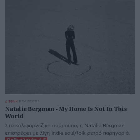
ΙΟΥΛ 22,2025
ΔΙΕΘΝΗ
Natalie Bergman - My Home Is Not In This
World
Στο καλιφορνέζικο σούρουπο, η Natalie Bergman
επιστρέφει με λίγη indie soul/folk ρετρό παρηγοριά.