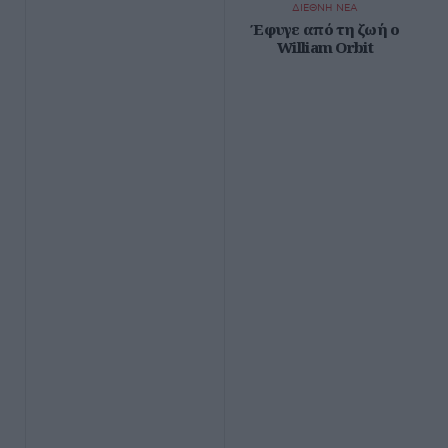
ΔΙΕΘΝΗ ΝΕΑ
Έφυγε από τη ζωή ο
William Orbit