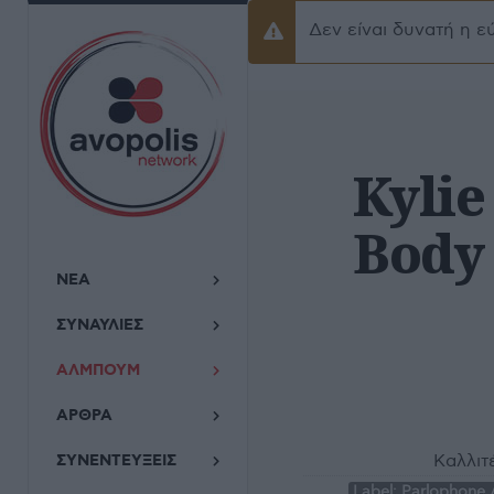
Δεν είναι δυνατή η ε
Προειδοποίσηση
Kylie
Body
ΝΕΑ
ΣΥΝΑΥΛΙΕΣ
ΑΛΜΠΟΥΜ
ΑΡΘΡΑ
Καλλιτ
ΣΥΝΕΝΤΕΥΞΕΙΣ
Label:
Parlophone 