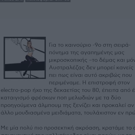
Για το καινούριο -9ο στη σειρά-
πόνημα της αγαπημένης μας
μικροσκοπικής –το δέμας και μό
Αυστραλέζας δεν μπορεί κανείς
πει πως είναι αυτό ακριβώς που
περιμέναμε. Η επιστροφή στον
electro-pop ήχο της δεκαετίας του 80, έπειτα από 
καταιγισμό φρέσκων ποπ μελωδιών με τα δύο
προηγούμενα άλμπουμ της ξενίζει και προκαλεί αν 
άλλο μουδιασμένα μειδιάματα, τουλάχιστον εν πρώ
Με μία πολύ πιο προσεκτική ακρόαση, κρατάμε το ό