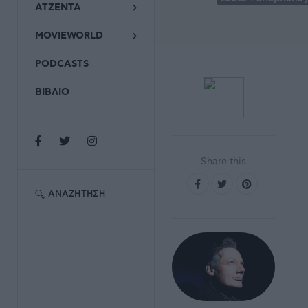
ΑΤΖΕΝΤΑ
MOVIEWORLD
PODCASTS
ΒΙΒΛΙΟ
Share this
ΑΝΑΖΉΤΗΣΗ