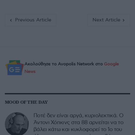
Previous Article
Next Article
Ακολούθησε το Avopolis Network στο
Google
News
MOOD OF THE DAY
Ποτέ δεν είναι αργά, κυριολεκτικά. Ο
Άντονι Χόπκινς στα 88 αρνείται να το
βάλει κάτω και κυκλοφορεί το 1ο του