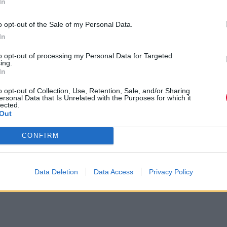
In
o opt-out of the Sale of my Personal Data.
In
to opt-out of processing my Personal Data for Targeted
ing.
In
o opt-out of Collection, Use, Retention, Sale, and/or Sharing
ersonal Data that Is Unrelated with the Purposes for which it
lected.
Out
CONFIRM
Data Deletion
Data Access
Privacy Policy