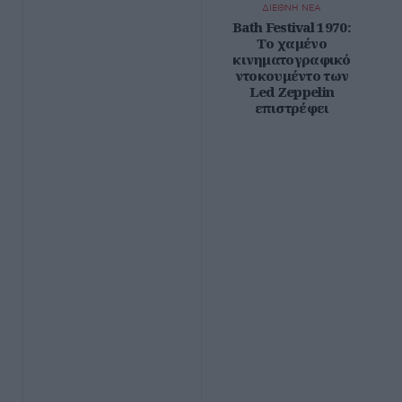
ΔΙΕΘΝΗ ΝΕΑ
Bath Festival 1970:
Το χαμένο
κινηματογραφικό
ντοκουμέντο των
Led Zeppelin
επιστρέφει