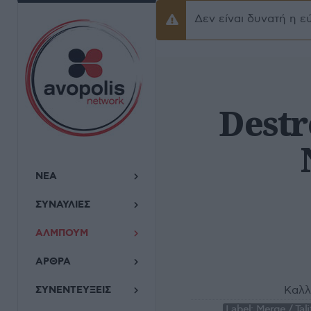
Δεν είναι δυνατή η ε
Προειδοποίσηση
Destr
ΝΕΑ
ΣΥΝΑΥΛΙΕΣ
ΑΛΜΠΟΥΜ
ΑΡΘΡΑ
Καλλ
ΣΥΝΕΝΤΕΥΞΕΙΣ
Label:
Merge / Tali