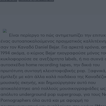
Είναι περίεργο το πώς αντιμετωπίζει την επιτυχ
ένας αυτοαποκαλούμενος πραγματικός καλλιτέχν
σαν τον Καναδό Daniel Bejar. Για αρκετά χρόνια, α
1994 ακόμα, ο κύριος Bejar ηχογραφούσε μόνος το
κυκλοφορούσε σε ανεξάρτητα labels, ή πιο συχνά 
αυτοσχέδια home recording tapes, την δικιά του
πρωτότυπη συνταγή κλειστοφοβικής pop. Ξαφνικά,
έμπλεξε με κάτι άλλα καλά παιδάκια της Καναδέζι
μουσικής σκηνής, και δημιούργησαν αυτό που
αποκαλέστηκε από πολλούς μουσικογραφιάδες ως
απόλυτο underground pop supergroup, για τους 
Pornographers όλα αυτά και με αφορμή το