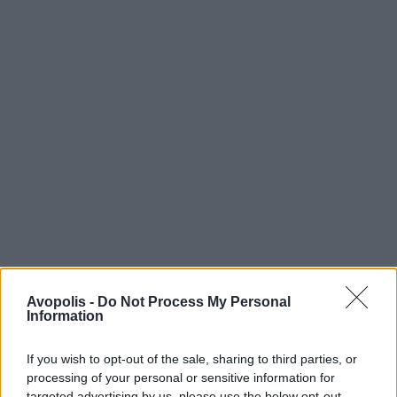
Avopolis -
Do Not Process My Personal
Information
If you wish to opt-out of the sale, sharing to third parties, or
processing of your personal or sensitive information for
targeted advertising by us, please use the below opt-out