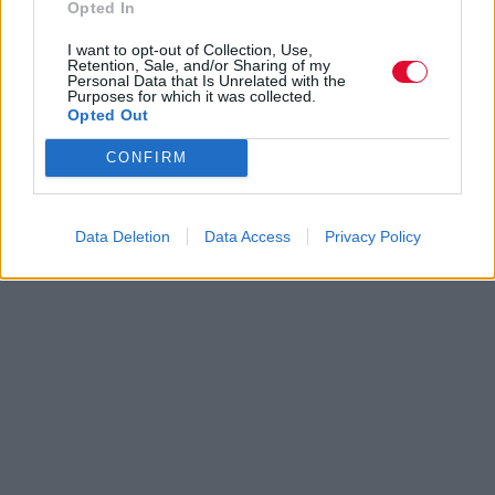
Opted In
I want to opt-out of Collection, Use,
Retention, Sale, and/or Sharing of my
Personal Data that Is Unrelated with the
Purposes for which it was collected.
Opted Out
CONFIRM
Data Deletion
Data Access
Privacy Policy