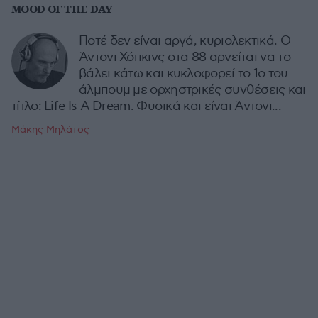
MOOD OF THE DAY
Ποτέ δεν είναι αργά, κυριολεκτικά. Ο
Άντονι Χόπκινς στα 88 αρνείται να το
βάλει κάτω και κυκλοφορεί το 1ο του
άλμπουμ με ορχηστρικές συνθέσεις και
τίτλο: Life Is A Dream. Φυσικά και είναι Άντονι...
Μάκης Μηλάτος