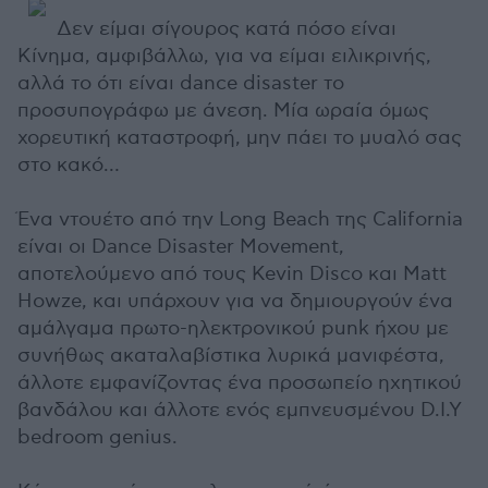
Δεν είμαι σίγουρος κατά πόσο είναι
Kίνημα, αμφιβάλλω, για να είμαι ειλικρινής,
αλλά το ότι είναι dance disaster το
προσυπογράφω με άνεση. Μία ωραία όμως
χορευτική καταστροφή, μην πάει το μυαλό σας
στο κακό…
Ένα ντουέτο από την Long Beach της California
είναι οι Dance Disaster Movement,
αποτελούμενο από τους Kevin Disco και Matt
Howze, και υπάρχουν για να δημιουργούν ένα
αμάλγαμα πρωτο-ηλεκτρονικού punk ήχου με
συνήθως ακαταλαβίστικα λυρικά μανιφέστα,
άλλοτε εμφανίζοντας ένα προσωπείο ηχητικού
βανδάλου και άλλοτε ενός εμπνευσμένου D.I.Y
bedroom genius.